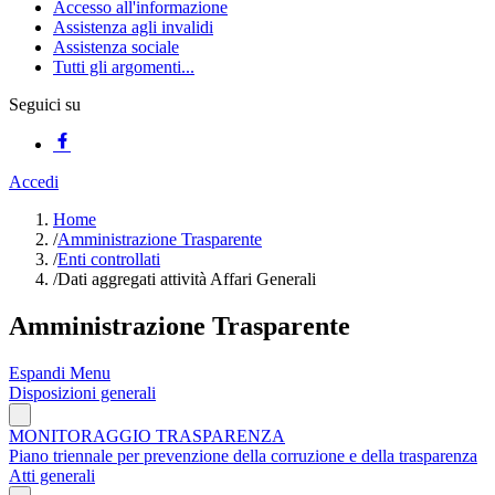
Accesso all'informazione
Assistenza agli invalidi
Assistenza sociale
Tutti gli argomenti...
Seguici su
Accedi
Home
/
Amministrazione Trasparente
/
Enti controllati
/
Dati aggregati attività Affari Generali
Amministrazione Trasparente
Espandi Menu
Disposizioni generali
MONITORAGGIO TRASPARENZA
Piano triennale per prevenzione della corruzione e della trasparenza
Atti generali