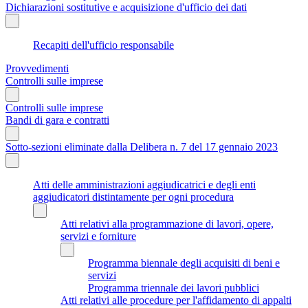
Dichiarazioni sostitutive e acquisizione d'ufficio dei dati
Recapiti dell'ufficio responsabile
Provvedimenti
Controlli sulle imprese
Controlli sulle imprese
Bandi di gara e contratti
Sotto-sezioni eliminate dalla Delibera n. 7 del 17 gennaio 2023
Atti delle amministrazioni aggiudicatrici e degli enti
aggiudicatori distintamente per ogni procedura
Atti relativi alla programmazione di lavori, opere,
servizi e forniture
Programma biennale degli acquisiti di beni e
servizi
Programma triennale dei lavori pubblici
Atti relativi alle procedure per l'affidamento di appalti