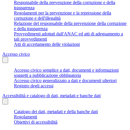
Responsabile della prevenzione della corruzione e della
trasparenza
Regolamenti per la prevenzione e la repressione della
corruzione e dell'illegalità
Relazione del responsabile della prevenzione della corruzione
e della trasparenza
Provvedimenti adottati dall'ANAC ed atti di adeguamento a
tali provvedimenti
Atti di accertamento delle violazioni
Accesso civico
Accesso civico semplice a dati, documenti e informazioni
soggetti a pubblicazione obbligatoria
Accesso civico generalizzato a dati e documenti ulteriori
Registro degli accessi
Accessibilità e catalogo di dati, metadati e banche dati
Catalogo dei dati, metadati e della banche dati
Regolamenti
Obiettivi di accessibilità