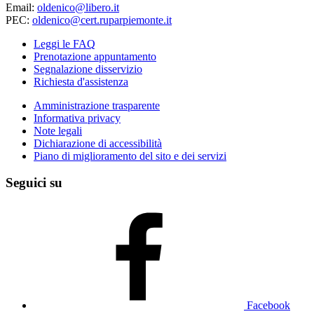
Email:
oldenico@libero.it
PEC:
oldenico@cert.ruparpiemonte.it
Leggi le FAQ
Prenotazione appuntamento
Segnalazione disservizio
Richiesta d'assistenza
Amministrazione trasparente
Informativa privacy
Note legali
Dichiarazione di accessibilità
Piano di miglioramento del sito e dei servizi
Seguici su
Facebook