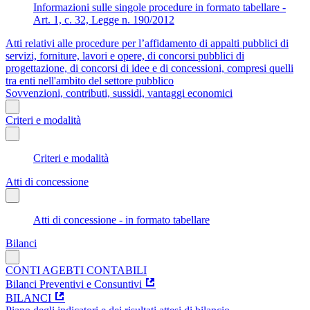
Informazioni sulle singole procedure in formato tabellare -
Art. 1, c. 32, Legge n. 190/2012
Atti relativi alle procedure per l’affidamento di appalti pubblici di
servizi, forniture, lavori e opere, di concorsi pubblici di
progettazione, di concorsi di idee e di concessioni, compresi quelli
tra enti nell'ambito del settore pubblico
Sovvenzioni, contributi, sussidi, vantaggi economici
Criteri e modalità
Criteri e modalità
Atti di concessione
Atti di concessione - in formato tabellare
Bilanci
CONTI AGEBTI CONTABILI
Bilanci Preventivi e Consuntivi
BILANCI