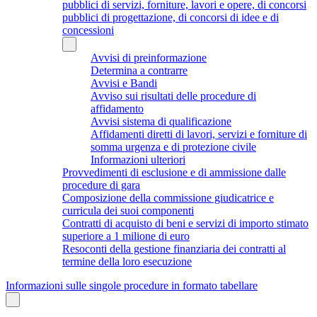
pubblici di servizi, forniture, lavori e opere, di concorsi
pubblici di progettazione, di concorsi di idee e di
concessioni
Avvisi di preinformazione
Determina a contrarre
Avvisi e Bandi
Avviso sui risultati delle procedure di
affidamento
Avvisi sistema di qualificazione
Affidamenti diretti di lavori, servizi e forniture di
somma urgenza e di protezione civile
Informazioni ulteriori
Provvedimenti di esclusione e di ammissione dalle
procedure di gara
Composizione della commissione giudicatrice e
curricula dei suoi componenti
Contratti di acquisto di beni e servizi di importo stimato
superiore a 1 milione di euro
Resoconti della gestione finanziaria dei contratti al
termine della loro esecuzione
Informazioni sulle singole procedure in formato tabellare