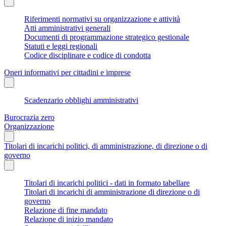
Riferimenti normativi su organizzazione e attività
Atti amministrativi generali
Documenti di programmazione strategico gestionale
Statuti e leggi regionali
Codice disciplinare e codice di condotta
Oneri informativi per cittadini e imprese
Scadenzario obblighi amministrativi
Burocrazia zero
Organizzazione
Titolari di incarichi politici, di amministrazione, di direzione o di
governo
Titolari di incarichi politici - dati in formato tabellare
Titolari di incarichi di amministrazione di direzione o di
governo
Relazione di fine mandato
Relazione di inizio mandato