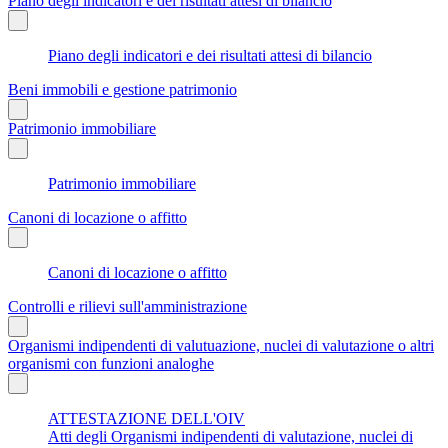
Piano degli indicatori e dei risultati attesi di bilancio
Piano degli indicatori e dei risultati attesi di bilancio
Beni immobili e gestione patrimonio
Patrimonio immobiliare
Patrimonio immobiliare
Canoni di locazione o affitto
Canoni di locazione o affitto
Controlli e rilievi sull'amministrazione
Organismi indipendenti di valutuazione, nuclei di valutazione o altri
organismi con funzioni analoghe
ATTESTAZIONE DELL'OIV
Atti degli Organismi indipendenti di valutazione, nuclei di