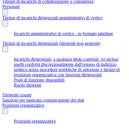
Titolari di incarichi di collaborazione o consulenza
Personale
Titolari di incarichi dirigenziali amministrativi di vertice
Incarichi amministrativi di vertice - in formato tabellare
Titolari di incarichi dirigenziali (dirigenti non generali)
Incarichi dirigenziali, a qualsiasi titolo conferiti, ivi inclusi
quelli conferiti discrezionalmente dall'organo di indirizzo
politico senza procedure pubbliche di selezione e titolari di
posizione organizzativa con funzioni dirigenziali
Posti di funzione disponibili
Ruolo dirigenti
Dirigenti cessati
Sanzioni per mancata comunicazione dei dati
Posizioni organizzative
Posizioni organizzative