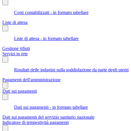
Costi contabilizzati - in formato tabellare
Liste di attesa
Liste di attesa - in formato tabellare
Gestione rifiuti
Servizi in rete
Risultati delle indagini sulla soddisfazione da parte degli utenti
Pagamenti dell'amministrazione
Dati sui pagamenti
Dati sui pagamenti - in formato tabellare
Dati sui pagamenti del servizio sanitario nazionale
Indicatore di tempestività pagamenti