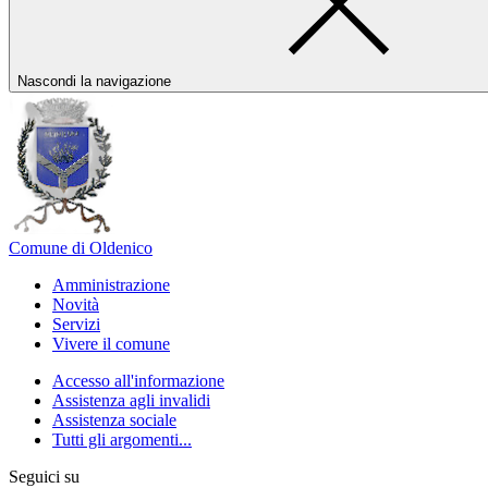
Nascondi la navigazione
Comune di Oldenico
Amministrazione
Novità
Servizi
Vivere il comune
Accesso all'informazione
Assistenza agli invalidi
Assistenza sociale
Tutti gli argomenti...
Seguici su