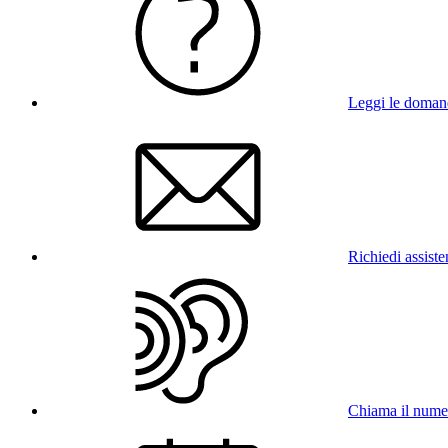
Leggi le doman
Richiedi assist
Chiama il num