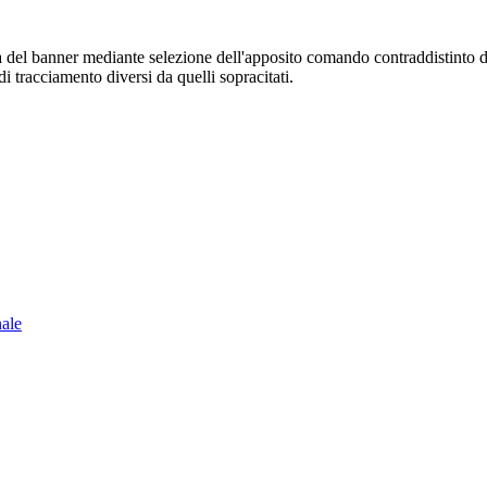
sura del banner mediante selezione dell'apposito comando contraddistinto 
i tracciamento diversi da quelli sopracitati.
nale