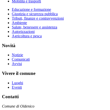
Mobilità e trasporti
Educazione e formazione
Giustizia e sicurezza pubblica
Tributi, finanze e contravvenzioni
Ambiente
Salute, benessere e assistenza
Autorizzazioni
Agricoltura e pesca
Novità
Notizie
Comunicati
Avvisi
Vivere il comune
Luoghi
Eventi
Contatti
Comune di Oldenico