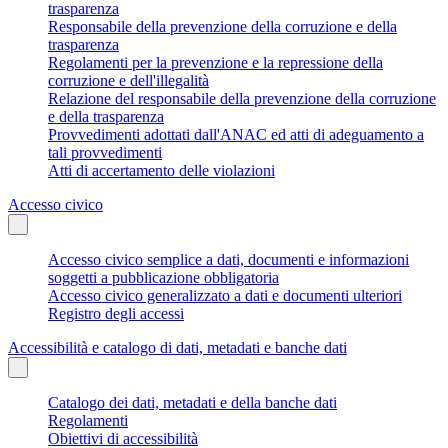
trasparenza
Responsabile della prevenzione della corruzione e della
trasparenza
Regolamenti per la prevenzione e la repressione della
corruzione e dell'illegalità
Relazione del responsabile della prevenzione della corruzione
e della trasparenza
Provvedimenti adottati dall'ANAC ed atti di adeguamento a
tali provvedimenti
Atti di accertamento delle violazioni
Accesso civico
Accesso civico semplice a dati, documenti e informazioni
soggetti a pubblicazione obbligatoria
Accesso civico generalizzato a dati e documenti ulteriori
Registro degli accessi
Accessibilità e catalogo di dati, metadati e banche dati
Catalogo dei dati, metadati e della banche dati
Regolamenti
Obiettivi di accessibilità