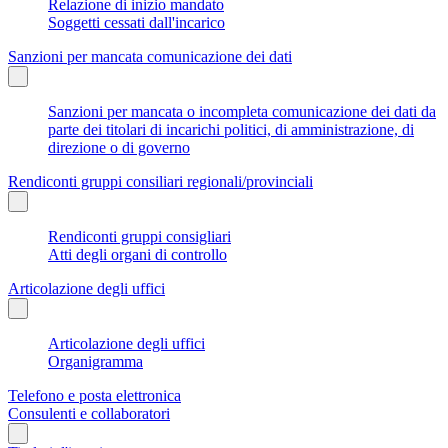
Relazione di inizio mandato
Soggetti cessati dall'incarico
Sanzioni per mancata comunicazione dei dati
Sanzioni per mancata o incompleta comunicazione dei dati da
parte dei titolari di incarichi politici, di amministrazione, di
direzione o di governo
Rendiconti gruppi consiliari regionali/provinciali
Rendiconti gruppi consigliari
Atti degli organi di controllo
Articolazione degli uffici
Articolazione degli uffici
Organigramma
Telefono e posta elettronica
Consulenti e collaboratori