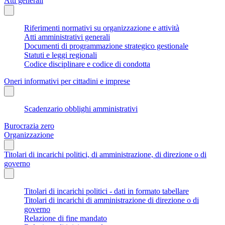
Atti generali
Riferimenti normativi su organizzazione e attività
Atti amministrativi generali
Documenti di programmazione strategico gestionale
Statuti e leggi regionali
Codice disciplinare e codice di condotta
Oneri informativi per cittadini e imprese
Scadenzario obblighi amministrativi
Burocrazia zero
Organizzazione
Titolari di incarichi politici, di amministrazione, di direzione o di
governo
Titolari di incarichi politici - dati in formato tabellare
Titolari di incarichi di amministrazione di direzione o di
governo
Relazione di fine mandato