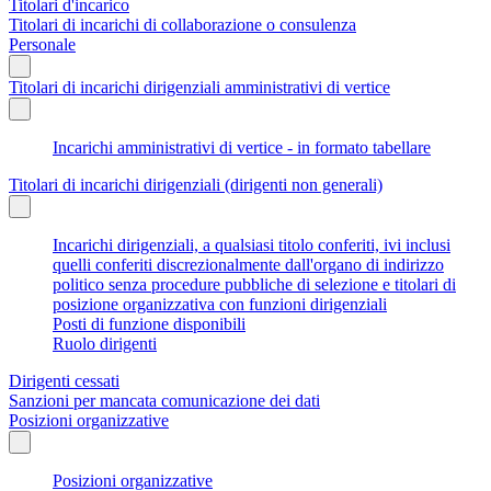
Titolari d'incarico
Titolari di incarichi di collaborazione o consulenza
Personale
Titolari di incarichi dirigenziali amministrativi di vertice
Incarichi amministrativi di vertice - in formato tabellare
Titolari di incarichi dirigenziali (dirigenti non generali)
Incarichi dirigenziali, a qualsiasi titolo conferiti, ivi inclusi
quelli conferiti discrezionalmente dall'organo di indirizzo
politico senza procedure pubbliche di selezione e titolari di
posizione organizzativa con funzioni dirigenziali
Posti di funzione disponibili
Ruolo dirigenti
Dirigenti cessati
Sanzioni per mancata comunicazione dei dati
Posizioni organizzative
Posizioni organizzative