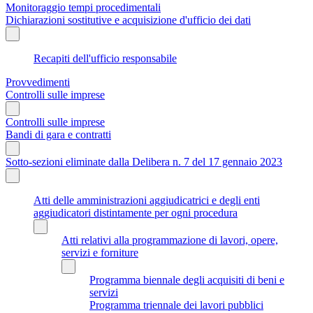
Monitoraggio tempi procedimentali
Dichiarazioni sostitutive e acquisizione d'ufficio dei dati
Recapiti dell'ufficio responsabile
Provvedimenti
Controlli sulle imprese
Controlli sulle imprese
Bandi di gara e contratti
Sotto-sezioni eliminate dalla Delibera n. 7 del 17 gennaio 2023
Atti delle amministrazioni aggiudicatrici e degli enti
aggiudicatori distintamente per ogni procedura
Atti relativi alla programmazione di lavori, opere,
servizi e forniture
Programma biennale degli acquisiti di beni e
servizi
Programma triennale dei lavori pubblici