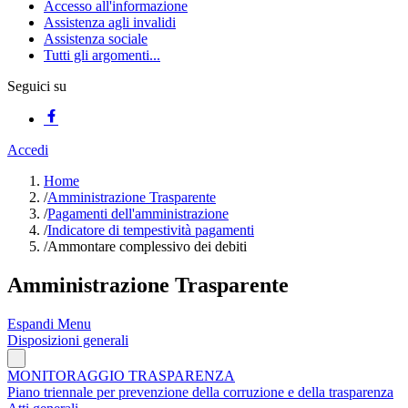
Accesso all'informazione
Assistenza agli invalidi
Assistenza sociale
Tutti gli argomenti...
Seguici su
Accedi
Home
/
Amministrazione Trasparente
/
Pagamenti dell'amministrazione
/
Indicatore di tempestività pagamenti
/
Ammontare complessivo dei debiti
Amministrazione Trasparente
Espandi Menu
Disposizioni generali
MONITORAGGIO TRASPARENZA
Piano triennale per prevenzione della corruzione e della trasparenza