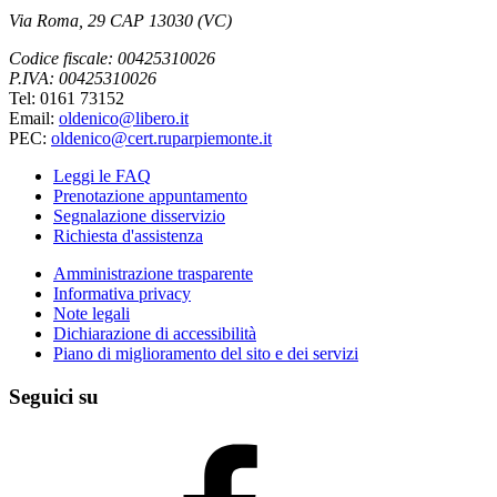
Via Roma, 29 CAP 13030 (VC)
Codice fiscale: 00425310026
P.IVA: 00425310026
Tel: 0161 73152
Email:
oldenico@libero.it
PEC:
oldenico@cert.ruparpiemonte.it
Leggi le FAQ
Prenotazione appuntamento
Segnalazione disservizio
Richiesta d'assistenza
Amministrazione trasparente
Informativa privacy
Note legali
Dichiarazione di accessibilità
Piano di miglioramento del sito e dei servizi
Seguici su