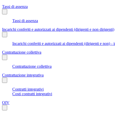
Tassi di assenza
Tassi di assenza
Incarichi conferiti e autorizzati ai dipendenti (dirigenti e non dirigenti)
Incarichi conferiti e autorizzati ai dipendenti (dirigenti e non) - 
Contrattazione collettiva
Contrattazione collettiva
Contrattazione integrativa
Contratti integrativi
Costi contratti integrativi
OIV