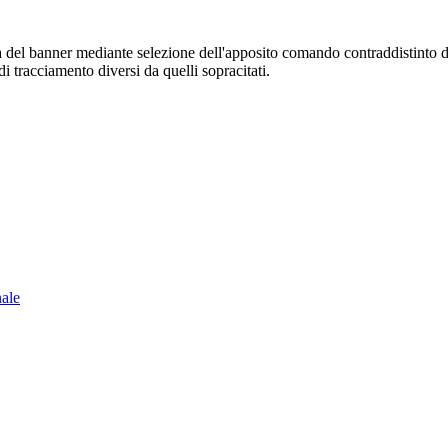
sura del banner mediante selezione dell'apposito comando contraddistinto 
i tracciamento diversi da quelli sopracitati.
nale