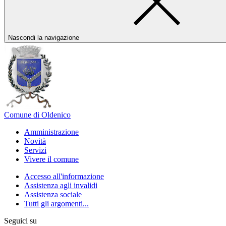
Nascondi la navigazione
Comune di Oldenico
Amministrazione
Novità
Servizi
Vivere il comune
Accesso all'informazione
Assistenza agli invalidi
Assistenza sociale
Tutti gli argomenti...
Seguici su