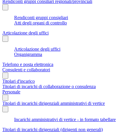
Rendiconti gruppi consiliari regionali/provinciali
Rendiconti gruppi consigliari
Atti degli organi di controllo
Articolazione degli uffici
Articolazione degli uffici
Organigramma
Telefono e posta elettronica
Consulenti e collaboratori
Titolari d'incarico
Titolari di incarichi di collaborazione o consulenza
Personale
Titolari di incarichi dirigenziali amministrativi di vertice
Incarichi amministrativi di vertice - in formato tabellare
Titolari di incarichi dirigenziali (dirigenti non generali)