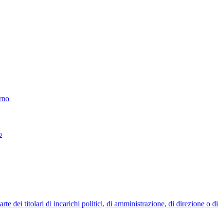
erno
o
 dei titolari di incarichi politici, di amministrazione, di direzione o 