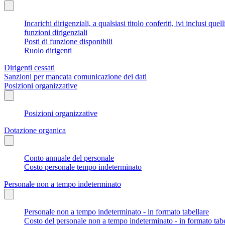
Incarichi dirigenziali, a qualsiasi titolo conferiti, ivi inclusi q
funzioni dirigenziali
Posti di funzione disponibili
Ruolo dirigenti
Dirigenti cessati
Sanzioni per mancata comunicazione dei dati
Posizioni organizzative
Posizioni organizzative
Dotazione organica
Conto annuale del personale
Costo personale tempo indeterminato
Personale non a tempo indeterminato
Personale non a tempo indeterminato - in formato tabellare
Costo del personale non a tempo indeterminato - in formato tabe