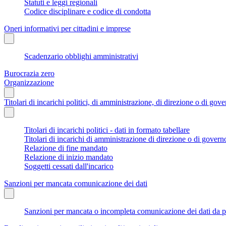
Statuti e leggi regionali
Codice disciplinare e codice di condotta
Oneri informativi per cittadini e imprese
Scadenzario obblighi amministrativi
Burocrazia zero
Organizzazione
Titolari di incarichi politici, di amministrazione, di direzione o di gov
Titolari di incarichi politici - dati in formato tabellare
Titolari di incarichi di amministrazione di direzione o di govern
Relazione di fine mandato
Relazione di inizio mandato
Soggetti cessati dall'incarico
Sanzioni per mancata comunicazione dei dati
Sanzioni per mancata o incompleta comunicazione dei dati da parte