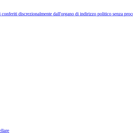
uelli conferiti discrezionalmente dall'organo di indirizzo politico senza p
llare