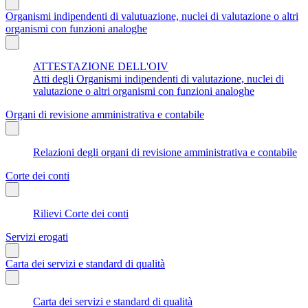
Organismi indipendenti di valutuazione, nuclei di valutazione o altri
organismi con funzioni analoghe
ATTESTAZIONE DELL'OIV
Atti degli Organismi indipendenti di valutazione, nuclei di
valutazione o altri organismi con funzioni analoghe
Organi di revisione amministrativa e contabile
Relazioni degli organi di revisione amministrativa e contabile
Corte dei conti
Rilievi Corte dei conti
Servizi erogati
Carta dei servizi e standard di qualità
Carta dei servizi e standard di qualità