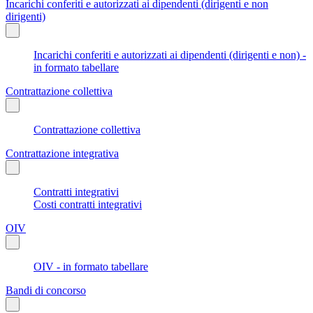
Incarichi conferiti e autorizzati ai dipendenti (dirigenti e non
dirigenti)
Incarichi conferiti e autorizzati ai dipendenti (dirigenti e non) -
in formato tabellare
Contrattazione collettiva
Contrattazione collettiva
Contrattazione integrativa
Contratti integrativi
Costi contratti integrativi
OIV
OIV - in formato tabellare
Bandi di concorso