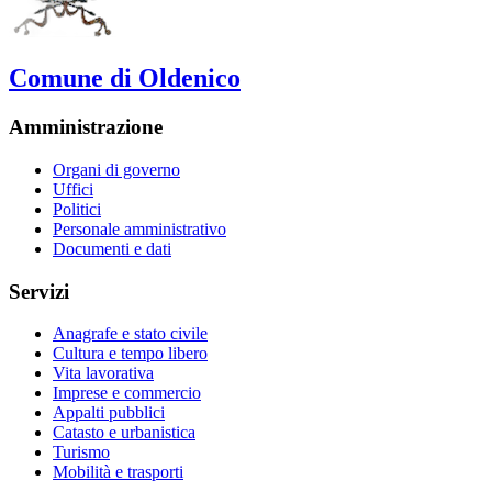
Comune di Oldenico
Amministrazione
Organi di governo
Uffici
Politici
Personale amministrativo
Documenti e dati
Servizi
Anagrafe e stato civile
Cultura e tempo libero
Vita lavorativa
Imprese e commercio
Appalti pubblici
Catasto e urbanistica
Turismo
Mobilità e trasporti