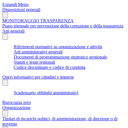
Espandi Menu
Disposizioni generali
MONITORAGGIO TRASPARENZA
Piano triennale per prevenzione della corruzione e della trasparenza
Atti generali
Riferimenti normativi su organizzazione e attività
Atti amministrativi generali
Documenti di programmazione strategico gestionale
Statuti e leggi regionali
Codice disciplinare e codice di condotta
Oneri informativi per cittadini e imprese
Scadenzario obblighi amministrativi
Burocrazia zero
Organizzazione
Titolari di incarichi politici, di amministrazione, di direzione o di
governo