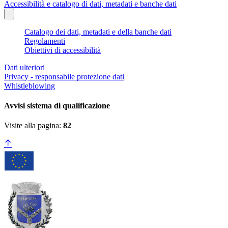
Accessibilità e catalogo di dati, metadati e banche dati
Catalogo dei dati, metadati e della banche dati
Regolamenti
Obiettivi di accessibilità
Dati ulteriori
Privacy - responsabile protezione dati
Whistleblowing
Avvisi sistema di qualificazione
Visite alla pagina:
82