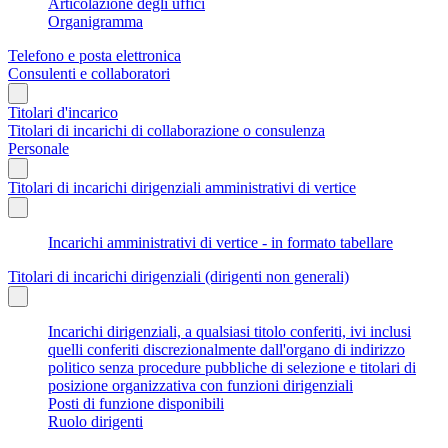
Articolazione degli uffici
Organigramma
Telefono e posta elettronica
Consulenti e collaboratori
Titolari d'incarico
Titolari di incarichi di collaborazione o consulenza
Personale
Titolari di incarichi dirigenziali amministrativi di vertice
Incarichi amministrativi di vertice - in formato tabellare
Titolari di incarichi dirigenziali (dirigenti non generali)
Incarichi dirigenziali, a qualsiasi titolo conferiti, ivi inclusi
quelli conferiti discrezionalmente dall'organo di indirizzo
politico senza procedure pubbliche di selezione e titolari di
posizione organizzativa con funzioni dirigenziali
Posti di funzione disponibili
Ruolo dirigenti