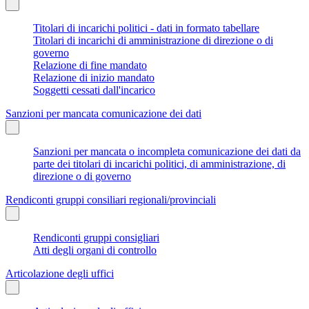
Titolari di incarichi politici - dati in formato tabellare
Titolari di incarichi di amministrazione di direzione o di
governo
Relazione di fine mandato
Relazione di inizio mandato
Soggetti cessati dall'incarico
Sanzioni per mancata comunicazione dei dati
Sanzioni per mancata o incompleta comunicazione dei dati da
parte dei titolari di incarichi politici, di amministrazione, di
direzione o di governo
Rendiconti gruppi consiliari regionali/provinciali
Rendiconti gruppi consigliari
Atti degli organi di controllo
Articolazione degli uffici