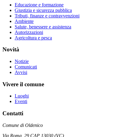
Educazione e formazione
Giustizia e sicurezza pubblica
Tributi, finanze e contravvenzioni
Ambiente
Salute, benessere e assistenza
Autorizzazioni
Agricoltura e pesca
Novità
Notizie
Comunicati
Avvisi
Vivere il comune
Luoghi
Eventi
Contatti
Comune di Oldenico
Via Roma, 29 CAP 13030 (VC)