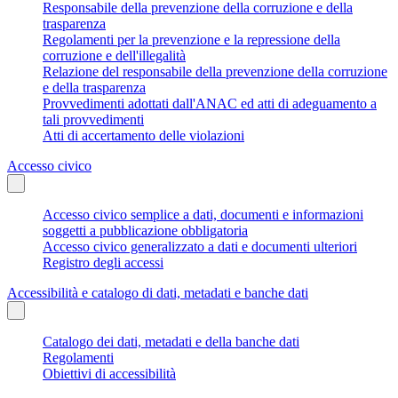
Responsabile della prevenzione della corruzione e della
trasparenza
Regolamenti per la prevenzione e la repressione della
corruzione e dell'illegalità
Relazione del responsabile della prevenzione della corruzione
e della trasparenza
Provvedimenti adottati dall'ANAC ed atti di adeguamento a
tali provvedimenti
Atti di accertamento delle violazioni
Accesso civico
Accesso civico semplice a dati, documenti e informazioni
soggetti a pubblicazione obbligatoria
Accesso civico generalizzato a dati e documenti ulteriori
Registro degli accessi
Accessibilità e catalogo di dati, metadati e banche dati
Catalogo dei dati, metadati e della banche dati
Regolamenti
Obiettivi di accessibilità