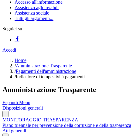
Accesso all'informazione
Assistenza agli invalidi
Assistenza sociale
Tutti gli argomenti...
Seguici su
Accedi
Home
/
Amministrazione Trasparente
/
Pagamenti dell'amministrazione
/
Indicatore di tempestività pagamenti
Amministrazione Trasparente
Espandi Menu
Disposizioni generali
MONITORAGGIO TRASPARENZA
Piano triennale per prevenzione della corruzione e della trasparenza
Atti generali