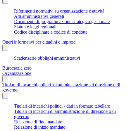
Riferimenti normativi su organizzazione e attività
Atti amministrativi generali
Documenti di programmazione strategico gestionale
Statuti e leggi regionali
Codice disciplinare e codice di condotta
Oneri informativi per cittadini e imprese
Scadenzario obblighi amministrativi
Burocrazia zero
Organizzazione
Titolari di incarichi politici, di amministrazione, di direzione o di
governo
Titolari di incarichi politici - dati in formato tabellare
Titolari di incarichi di amministrazione di direzione o di
governo
Relazione di fine mandato
Relazione di inizio mandato