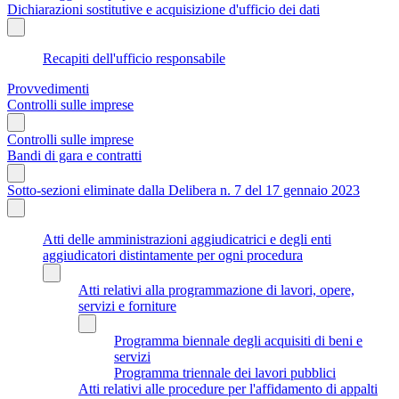
Dichiarazioni sostitutive e acquisizione d'ufficio dei dati
Recapiti dell'ufficio responsabile
Provvedimenti
Controlli sulle imprese
Controlli sulle imprese
Bandi di gara e contratti
Sotto-sezioni eliminate dalla Delibera n. 7 del 17 gennaio 2023
Atti delle amministrazioni aggiudicatrici e degli enti
aggiudicatori distintamente per ogni procedura
Atti relativi alla programmazione di lavori, opere,
servizi e forniture
Programma biennale degli acquisiti di beni e
servizi
Programma triennale dei lavori pubblici
Atti relativi alle procedure per l'affidamento di appalti