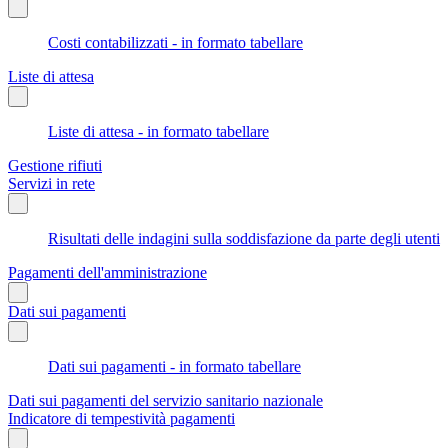
Costi contabilizzati - in formato tabellare
Liste di attesa
Liste di attesa - in formato tabellare
Gestione rifiuti
Servizi in rete
Risultati delle indagini sulla soddisfazione da parte degli utenti
Pagamenti dell'amministrazione
Dati sui pagamenti
Dati sui pagamenti - in formato tabellare
Dati sui pagamenti del servizio sanitario nazionale
Indicatore di tempestività pagamenti