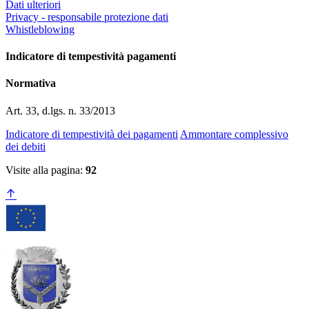
Dati ulteriori
Privacy - responsabile protezione dati
Whistleblowing
Indicatore di tempestività pagamenti
Normativa
Art. 33, d.lgs. n. 33/2013
Indicatore di tempestività dei pagamenti
Ammontare complessivo
dei debiti
Visite alla pagina:
92