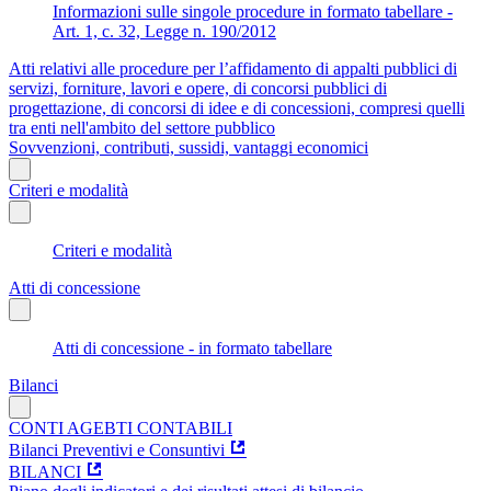
Informazioni sulle singole procedure in formato tabellare -
Art. 1, c. 32, Legge n. 190/2012
Atti relativi alle procedure per l’affidamento di appalti pubblici di
servizi, forniture, lavori e opere, di concorsi pubblici di
progettazione, di concorsi di idee e di concessioni, compresi quelli
tra enti nell'ambito del settore pubblico
Sovvenzioni, contributi, sussidi, vantaggi economici
Criteri e modalità
Criteri e modalità
Atti di concessione
Atti di concessione - in formato tabellare
Bilanci
CONTI AGEBTI CONTABILI
Bilanci Preventivi e Consuntivi
BILANCI