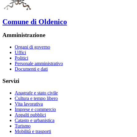
Comune di Oldenico
Amministrazione
Organi di governo
Uffici
Politici
Personale amministrativo
Documenti e dati
Servizi
Anagrafe e stato civile
Cultura e tempo libero
Vita lavorativa
Imprese e commercio
Appalti pubblici
Catasto e urbanistica
Turismo
Mobilità e trasporti