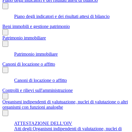
Piano degli indicatori e dei risultati attesi di bilancio
Piano degli indicatori e dei risultati attesi di bilancio
Beni immobili e gestione patrimonio
Patrimonio immobiliare
Patrimonio immobiliare
Canoni di locazione o affitto
Canoni di locazione o affitto
Controlli e rilievi sull'amministrazione
Organismi indipendenti di valutuazione, nuclei di valutazione o altri
organismi con funzioni analoghe
ATTESTAZIONE DELL'OIV
Atti degli Organismi indipendenti di valutazione, nuclei di