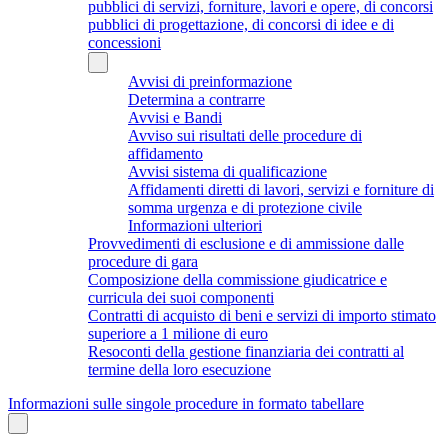
pubblici di servizi, forniture, lavori e opere, di concorsi
pubblici di progettazione, di concorsi di idee e di
concessioni
Avvisi di preinformazione
Determina a contrarre
Avvisi e Bandi
Avviso sui risultati delle procedure di
affidamento
Avvisi sistema di qualificazione
Affidamenti diretti di lavori, servizi e forniture di
somma urgenza e di protezione civile
Informazioni ulteriori
Provvedimenti di esclusione e di ammissione dalle
procedure di gara
Composizione della commissione giudicatrice e
curricula dei suoi componenti
Contratti di acquisto di beni e servizi di importo stimato
superiore a 1 milione di euro
Resoconti della gestione finanziaria dei contratti al
termine della loro esecuzione
Informazioni sulle singole procedure in formato tabellare