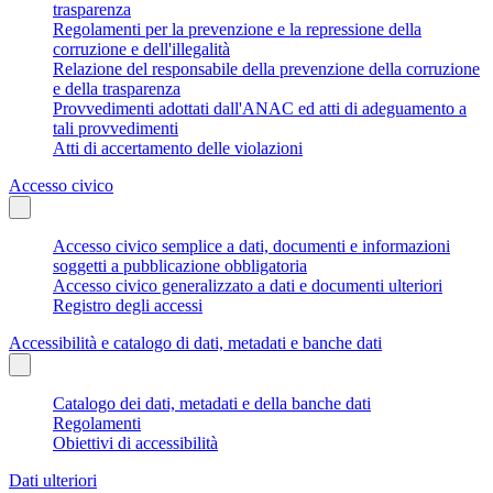
trasparenza
Regolamenti per la prevenzione e la repressione della
corruzione e dell'illegalità
Relazione del responsabile della prevenzione della corruzione
e della trasparenza
Provvedimenti adottati dall'ANAC ed atti di adeguamento a
tali provvedimenti
Atti di accertamento delle violazioni
Accesso civico
Accesso civico semplice a dati, documenti e informazioni
soggetti a pubblicazione obbligatoria
Accesso civico generalizzato a dati e documenti ulteriori
Registro degli accessi
Accessibilità e catalogo di dati, metadati e banche dati
Catalogo dei dati, metadati e della banche dati
Regolamenti
Obiettivi di accessibilità
Dati ulteriori