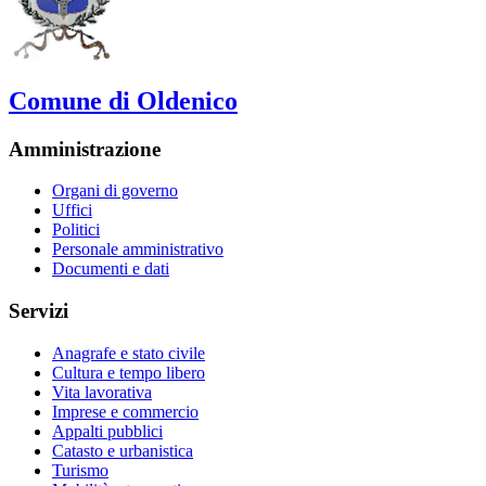
Comune di Oldenico
Amministrazione
Organi di governo
Uffici
Politici
Personale amministrativo
Documenti e dati
Servizi
Anagrafe e stato civile
Cultura e tempo libero
Vita lavorativa
Imprese e commercio
Appalti pubblici
Catasto e urbanistica
Turismo