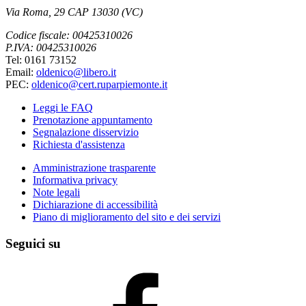
Via Roma, 29 CAP 13030 (VC)
Codice fiscale: 00425310026
P.IVA: 00425310026
Tel: 0161 73152
Email:
oldenico@libero.it
PEC:
oldenico@cert.ruparpiemonte.it
Leggi le FAQ
Prenotazione appuntamento
Segnalazione disservizio
Richiesta d'assistenza
Amministrazione trasparente
Informativa privacy
Note legali
Dichiarazione di accessibilità
Piano di miglioramento del sito e dei servizi
Seguici su