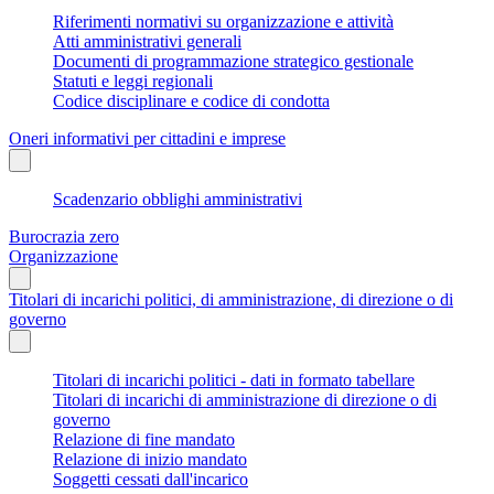
Riferimenti normativi su organizzazione e attività
Atti amministrativi generali
Documenti di programmazione strategico gestionale
Statuti e leggi regionali
Codice disciplinare e codice di condotta
Oneri informativi per cittadini e imprese
Scadenzario obblighi amministrativi
Burocrazia zero
Organizzazione
Titolari di incarichi politici, di amministrazione, di direzione o di
governo
Titolari di incarichi politici - dati in formato tabellare
Titolari di incarichi di amministrazione di direzione o di
governo
Relazione di fine mandato
Relazione di inizio mandato
Soggetti cessati dall'incarico