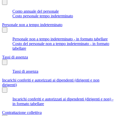
Conto annuale del personale
Costo personale tempo indeterminato
Personale non a tempo indeterminato
Personale non a tempo indeterminato - in formato tabellare
Costo del personale non a tempo indeterminato - in formato
tabellare
Tassi di assenza
Tassi di assenza
Incarichi conferiti e autorizzati ai dipendenti (dirigenti e non
dirigenti)
Incarichi conferiti e autorizzati ai dipendenti (dirigenti e non) -
in formato tabellare
Contrattazione collettiva