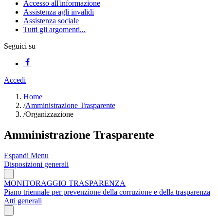
Accesso all'informazione
Assistenza agli invalidi
Assistenza sociale
Tutti gli argomenti...
Seguici su
Accedi
Home
/
Amministrazione Trasparente
/
Organizzazione
Amministrazione Trasparente
Espandi Menu
Disposizioni generali
MONITORAGGIO TRASPARENZA
Piano triennale per prevenzione della corruzione e della trasparenza
Atti generali