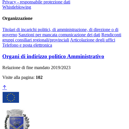
Privacy - responsabile protezione dati
Whistleblowing
Organizzazione
Titolari di incarichi politici, di amministrazione, di direzione o di
governo
Sanzioni per mancata comunicazione dei dati
Rendiconti
gruppi consiliari regionali/provinciali
Articolazione degli uffici
Telefono e posta elettronica
Organi di indirizzo politico Amministrativo
Relazione di fine mandato 2019/2023
Visite alla pagina:
102