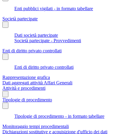
Enti pubblici vigilati - in formato tabellare
Società partecipate
Dati società partecipate
Società partecipate - Provvedimenti
Enti di diritto privato controllati
Enti di diritto privato controllati
Rappresentazione grafica
Dati aggregati attività Affari Generali
Attività e procedimenti
Tipologie di procedimento
Tipologie di procedimento - in formato tabellare
Monitoraggio tempi procedimentali
Dichiarazioni sostitutive e acquisizione d'ufficio dei dati