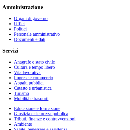
Amministrazione
Organi di governo
Uffici
Politici
Personale amministrativo
Documenti e dati
Servizi
Anagrafe e stato civile
Cultura e tempo libero
Vita lavorativa
Imprese e commercio
Appalti pubblici
Catasto e urbanistica
Turismo
Mobilità e trasporti
Educazione e formazione
Giustizia e sicurezza pubblica
Tributi, finanze e contravvenzioni
Ambiente
Salute, benessere e assistenza