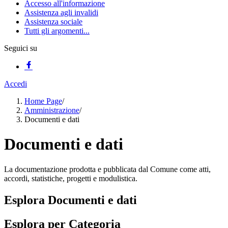
Accesso all'informazione
Assistenza agli invalidi
Assistenza sociale
Tutti gli argomenti...
Seguici su
Accedi
Home Page
/
Amministrazione
/
Documenti e dati
Documenti e dati
La documentazione prodotta e pubblicata dal Comune come atti,
accordi, statistiche, progetti e modulistica.
Esplora Documenti e dati
Esplora per Categoria