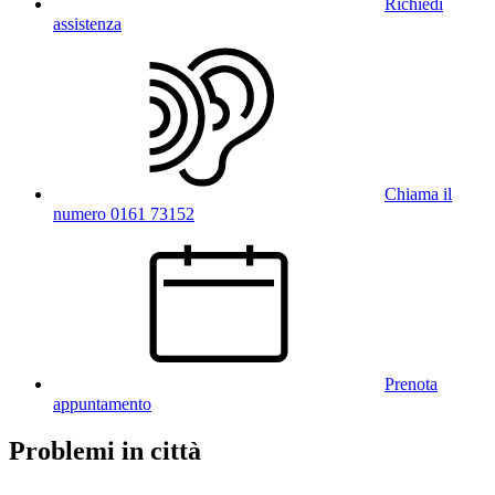
Richiedi
assistenza
Chiama il
numero 0161 73152
Prenota
appuntamento
Problemi in città