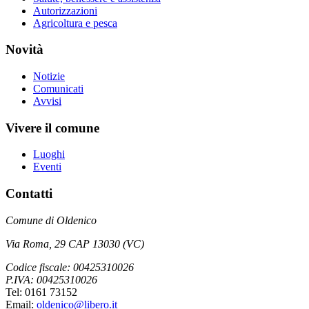
Autorizzazioni
Agricoltura e pesca
Novità
Notizie
Comunicati
Avvisi
Vivere il comune
Luoghi
Eventi
Contatti
Comune di Oldenico
Via Roma, 29 CAP 13030 (VC)
Codice fiscale: 00425310026
P.IVA: 00425310026
Tel: 0161 73152
Email:
oldenico@libero.it