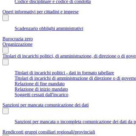
Codice disciplinare e codice di condotta
Oneri informativi per cittadini e imprese
Scadenzario obblighi amministrativi
Burocrazia zero
Organizzazione
Titolari di incarichi politici, di amministrazione, di direzione o di gov
Titolari di incarichi politici - dati in formato tabellare
Titolari di incarichi di amministrazione di direzione o di govern
Relazione di fine mandato
Relazione di inizio mandato
Soggetti cessati dall'incarico
Sanzioni per mancata comunicazione dei dati
Sanzioni per mancata o incompleta comunicazione dei dati da parte
Rendiconti gruppi consiliari regionali/provinciali