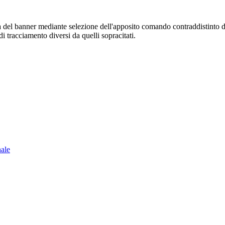
sura del banner mediante selezione dell'apposito comando contraddistinto 
i tracciamento diversi da quelli sopracitati.
nale