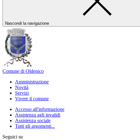
Nascondi la navigazione
Comune di Oldenico
Amministrazione
Novità
Servizi
Vivere il comune
Accesso all'informazione
Assistenza agli invalidi
Assistenza sociale
Tutti gli argomenti...
Seguici su