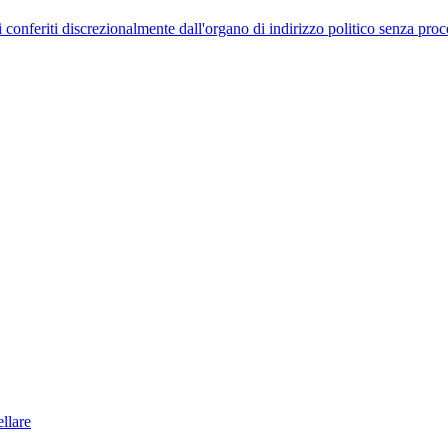
uelli conferiti discrezionalmente dall'organo di indirizzo politico senza p
llare