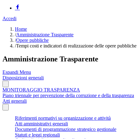
Accedi
Home
/
Amministrazione Trasparente
/
Opere pubbliche
/
Tempi costi e indicatori di realizzazione delle opere pubbliche
Amministrazione Trasparente
Espandi Menu
Disposizioni generali
MONITORAGGIO TRASPARENZA
Piano triennale per prevenzione della corruzione e della trasparenza
Atti generali
Riferimenti normativi su organizzazione e attività
Atti amministrativi generali
Documenti di programmazione strategico gestionale
Statuti e leggi regionali