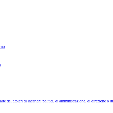
erno
o
 dei titolari di incarichi politici, di amministrazione, di direzione o 