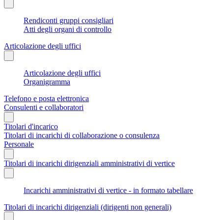
Rendiconti gruppi consigliari
Atti degli organi di controllo
Articolazione degli uffici
Articolazione degli uffici
Organigramma
Telefono e posta elettronica
Consulenti e collaboratori
Titolari d'incarico
Titolari di incarichi di collaborazione o consulenza
Personale
Titolari di incarichi dirigenziali amministrativi di vertice
Incarichi amministrativi di vertice - in formato tabellare
Titolari di incarichi dirigenziali (dirigenti non generali)