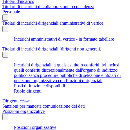
Titolari d'incarico
Titolari di incarichi di collaborazione o consulenza
Personale
Titolari di incarichi dirigenziali amministrativi di vertice
Incarichi amministrativi di vertice - in formato tabellare
Titolari di incarichi dirigenziali (dirigenti non generali)
Incarichi dirigenziali, a qualsiasi titolo conferiti, ivi inclusi
quelli conferiti discrezionalmente dall'organo di indirizzo
politico senza procedure pubbliche di selezione e titolari di
posizione organizzativa con funzioni dirigenziali
Posti di funzione disponibili
Ruolo dirigenti
Dirigenti cessati
Sanzioni per mancata comunicazione dei dati
Posizioni organizzative
Posizioni organizzative