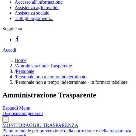
Accesso all'informazione
Assistenza agli invalidi
Assistenza sociale
Tutti gli argomenti...
Seguici su
Accedi
Home
/
Amministrazione Trasparente
/
Personale
/
Personale non a tempo indeterminato
/
Personale non a tempo indeterminato - in formato tabellare
Amministrazione Trasparente
Espandi Menu
Disposizioni generali
MONITORAGGIO TRASPARENZA
Piano triennale per prevenzione della corruzione e della trasparenza