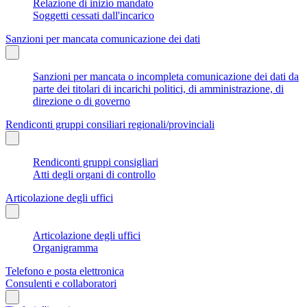
Relazione di inizio mandato
Soggetti cessati dall'incarico
Sanzioni per mancata comunicazione dei dati
Sanzioni per mancata o incompleta comunicazione dei dati da
parte dei titolari di incarichi politici, di amministrazione, di
direzione o di governo
Rendiconti gruppi consiliari regionali/provinciali
Rendiconti gruppi consigliari
Atti degli organi di controllo
Articolazione degli uffici
Articolazione degli uffici
Organigramma
Telefono e posta elettronica
Consulenti e collaboratori