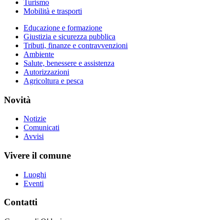
Turismo
Mobilità e trasporti
Educazione e formazione
Giustizia e sicurezza pubblica
Tributi, finanze e contravvenzioni
Ambiente
Salute, benessere e assistenza
Autorizzazioni
Agricoltura e pesca
Novità
Notizie
Comunicati
Avvisi
Vivere il comune
Luoghi
Eventi
Contatti