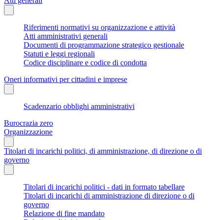
Atti generali
Riferimenti normativi su organizzazione e attività
Atti amministrativi generali
Documenti di programmazione strategico gestionale
Statuti e leggi regionali
Codice disciplinare e codice di condotta
Oneri informativi per cittadini e imprese
Scadenzario obblighi amministrativi
Burocrazia zero
Organizzazione
Titolari di incarichi politici, di amministrazione, di direzione o di
governo
Titolari di incarichi politici - dati in formato tabellare
Titolari di incarichi di amministrazione di direzione o di
governo
Relazione di fine mandato