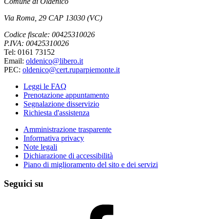
Comune di Oldenico
Via Roma, 29 CAP 13030 (VC)
Codice fiscale: 00425310026
P.IVA: 00425310026
Tel: 0161 73152
Email:
oldenico@libero.it
PEC:
oldenico@cert.ruparpiemonte.it
Leggi le FAQ
Prenotazione appuntamento
Segnalazione disservizio
Richiesta d'assistenza
Amministrazione trasparente
Informativa privacy
Note legali
Dichiarazione di accessibilità
Piano di miglioramento del sito e dei servizi
Seguici su