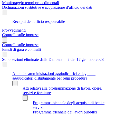
Monitoraggio tempi procedimentali
Dichiarazioni sostitutive e acquisizione d'ufficio dei dati
Recapiti dell'ufficio responsabile
Provvedimenti
Controlli sulle imprese
Controlli sulle imprese
Bandi di gara e contratti
Sotto-sezioni eliminate dalla Delibera n. 7 del 17 gennaio 2023
Atti delle amministrazioni aggiudicatrici e degli enti
aggiudicatori distintamente per ogni procedura
Atti relativi alla programmazione di lavori, opere,
servizi e forniture
Programma biennale degli acquisiti di beni e
servizi
Programma triennale dei lavori pubblici