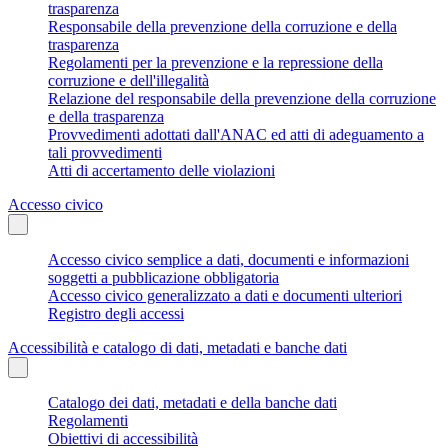
trasparenza
Responsabile della prevenzione della corruzione e della
trasparenza
Regolamenti per la prevenzione e la repressione della
corruzione e dell'illegalità
Relazione del responsabile della prevenzione della corruzione
e della trasparenza
Provvedimenti adottati dall'ANAC ed atti di adeguamento a
tali provvedimenti
Atti di accertamento delle violazioni
Accesso civico
Accesso civico semplice a dati, documenti e informazioni
soggetti a pubblicazione obbligatoria
Accesso civico generalizzato a dati e documenti ulteriori
Registro degli accessi
Accessibilità e catalogo di dati, metadati e banche dati
Catalogo dei dati, metadati e della banche dati
Regolamenti
Obiettivi di accessibilità