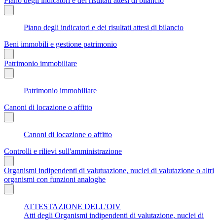
Piano degli indicatori e dei risultati attesi di bilancio
Piano degli indicatori e dei risultati attesi di bilancio
Beni immobili e gestione patrimonio
Patrimonio immobiliare
Patrimonio immobiliare
Canoni di locazione o affitto
Canoni di locazione o affitto
Controlli e rilievi sull'amministrazione
Organismi indipendenti di valutuazione, nuclei di valutazione o altri
organismi con funzioni analoghe
ATTESTAZIONE DELL'OIV
Atti degli Organismi indipendenti di valutazione, nuclei di