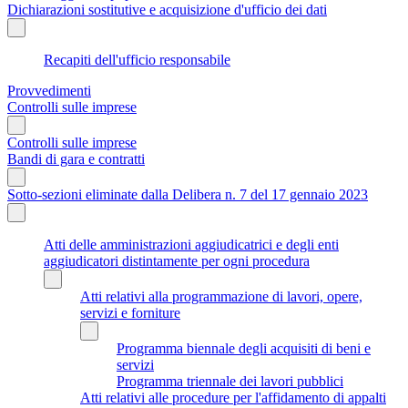
Dichiarazioni sostitutive e acquisizione d'ufficio dei dati
Recapiti dell'ufficio responsabile
Provvedimenti
Controlli sulle imprese
Controlli sulle imprese
Bandi di gara e contratti
Sotto-sezioni eliminate dalla Delibera n. 7 del 17 gennaio 2023
Atti delle amministrazioni aggiudicatrici e degli enti
aggiudicatori distintamente per ogni procedura
Atti relativi alla programmazione di lavori, opere,
servizi e forniture
Programma biennale degli acquisiti di beni e
servizi
Programma triennale dei lavori pubblici
Atti relativi alle procedure per l'affidamento di appalti