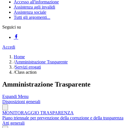
Accesso all'informazione
Assistenza agli invalidi
Assistenza sociale
Tutti gli argomenti...
Seguici su
Accedi
Home
/
Amministrazione Trasparente
/
Servizi erogati
/
Class action
Amministrazione Trasparente
Espandi Menu
Disposizioni generali
MONITORAGGIO TRASPARENZA
Piano triennale per prevenzione della corruzione e della trasparenza
Atti generali