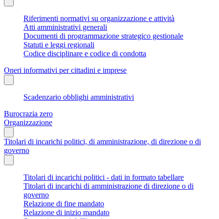
Riferimenti normativi su organizzazione e attività
Atti amministrativi generali
Documenti di programmazione strategico gestionale
Statuti e leggi regionali
Codice disciplinare e codice di condotta
Oneri informativi per cittadini e imprese
Scadenzario obblighi amministrativi
Burocrazia zero
Organizzazione
Titolari di incarichi politici, di amministrazione, di direzione o di
governo
Titolari di incarichi politici - dati in formato tabellare
Titolari di incarichi di amministrazione di direzione o di
governo
Relazione di fine mandato
Relazione di inizio mandato