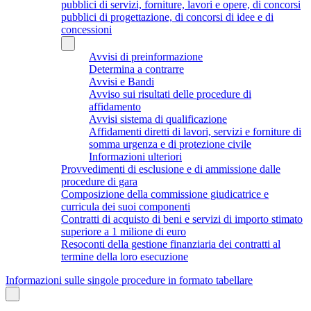
pubblici di servizi, forniture, lavori e opere, di concorsi
pubblici di progettazione, di concorsi di idee e di
concessioni
Avvisi di preinformazione
Determina a contrarre
Avvisi e Bandi
Avviso sui risultati delle procedure di
affidamento
Avvisi sistema di qualificazione
Affidamenti diretti di lavori, servizi e forniture di
somma urgenza e di protezione civile
Informazioni ulteriori
Provvedimenti di esclusione e di ammissione dalle
procedure di gara
Composizione della commissione giudicatrice e
curricula dei suoi componenti
Contratti di acquisto di beni e servizi di importo stimato
superiore a 1 milione di euro
Resoconti della gestione finanziaria dei contratti al
termine della loro esecuzione
Informazioni sulle singole procedure in formato tabellare