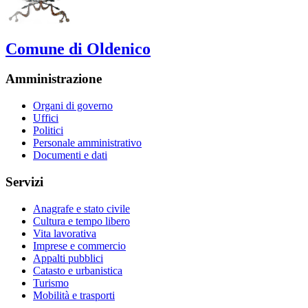
Comune di Oldenico
Amministrazione
Organi di governo
Uffici
Politici
Personale amministrativo
Documenti e dati
Servizi
Anagrafe e stato civile
Cultura e tempo libero
Vita lavorativa
Imprese e commercio
Appalti pubblici
Catasto e urbanistica
Turismo
Mobilità e trasporti