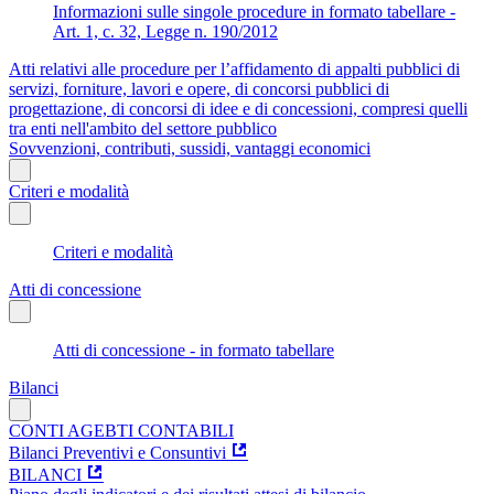
Informazioni sulle singole procedure in formato tabellare -
Art. 1, c. 32, Legge n. 190/2012
Atti relativi alle procedure per l’affidamento di appalti pubblici di
servizi, forniture, lavori e opere, di concorsi pubblici di
progettazione, di concorsi di idee e di concessioni, compresi quelli
tra enti nell'ambito del settore pubblico
Sovvenzioni, contributi, sussidi, vantaggi economici
Criteri e modalità
Criteri e modalità
Atti di concessione
Atti di concessione - in formato tabellare
Bilanci
CONTI AGEBTI CONTABILI
Bilanci Preventivi e Consuntivi
BILANCI