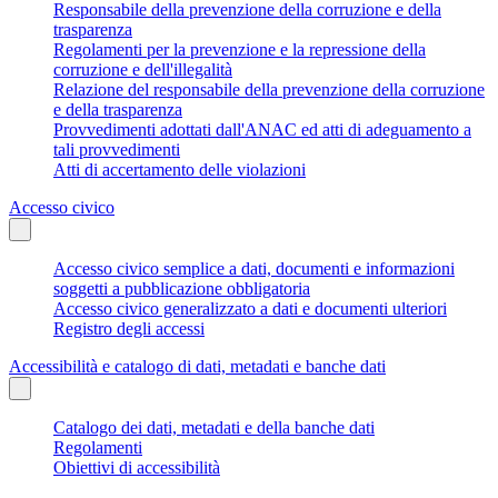
Responsabile della prevenzione della corruzione e della
trasparenza
Regolamenti per la prevenzione e la repressione della
corruzione e dell'illegalità
Relazione del responsabile della prevenzione della corruzione
e della trasparenza
Provvedimenti adottati dall'ANAC ed atti di adeguamento a
tali provvedimenti
Atti di accertamento delle violazioni
Accesso civico
Accesso civico semplice a dati, documenti e informazioni
soggetti a pubblicazione obbligatoria
Accesso civico generalizzato a dati e documenti ulteriori
Registro degli accessi
Accessibilità e catalogo di dati, metadati e banche dati
Catalogo dei dati, metadati e della banche dati
Regolamenti
Obiettivi di accessibilità