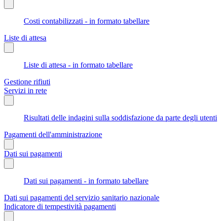
Costi contabilizzati - in formato tabellare
Liste di attesa
Liste di attesa - in formato tabellare
Gestione rifiuti
Servizi in rete
Risultati delle indagini sulla soddisfazione da parte degli utenti
Pagamenti dell'amministrazione
Dati sui pagamenti
Dati sui pagamenti - in formato tabellare
Dati sui pagamenti del servizio sanitario nazionale
Indicatore di tempestività pagamenti