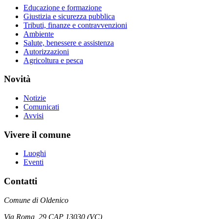
Educazione e formazione
Giustizia e sicurezza pubblica
Tributi, finanze e contravvenzioni
Ambiente
Salute, benessere e assistenza
Autorizzazioni
Agricoltura e pesca
Novità
Notizie
Comunicati
Avvisi
Vivere il comune
Luoghi
Eventi
Contatti
Comune di Oldenico
Via Roma, 29 CAP 13030 (VC)