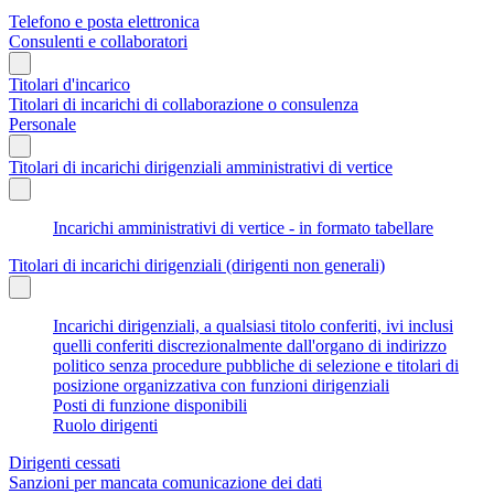
Telefono e posta elettronica
Consulenti e collaboratori
Titolari d'incarico
Titolari di incarichi di collaborazione o consulenza
Personale
Titolari di incarichi dirigenziali amministrativi di vertice
Incarichi amministrativi di vertice - in formato tabellare
Titolari di incarichi dirigenziali (dirigenti non generali)
Incarichi dirigenziali, a qualsiasi titolo conferiti, ivi inclusi
quelli conferiti discrezionalmente dall'organo di indirizzo
politico senza procedure pubbliche di selezione e titolari di
posizione organizzativa con funzioni dirigenziali
Posti di funzione disponibili
Ruolo dirigenti
Dirigenti cessati
Sanzioni per mancata comunicazione dei dati