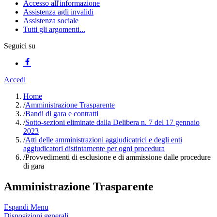
Accesso all'informazione
Assistenza agli invalidi
Assistenza sociale
Tutti gli argomenti...
Seguici su
Accedi
Home
/
Amministrazione Trasparente
/
Bandi di gara e contratti
/
Sotto-sezioni eliminate dalla Delibera n. 7 del 17 gennaio
2023
/
Atti delle amministrazioni aggiudicatrici e degli enti
aggiudicatori distintamente per ogni procedura
/
Provvedimenti di esclusione e di ammissione dalle procedure
di gara
Amministrazione Trasparente
Espandi Menu
Disposizioni generali