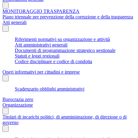
MONITORAGGIO TRASPARENZA
Piano triennale per prevenzione della corruzione e della trasparenza
Atti generali
Riferimenti normativi su organizzazione e attività
Atti amministrativi generali
Documenti di programmazione strategico gestionale
Statuti e leggi regionali
Codice disciplinare e codice di condotta
Oneri informativi per cittadini e imprese
Scadenzario obblighi amministrativi
Burocrazia zero
Organizzazione
Titolari di incarichi politici, di amministrazione, di direzione o di
governo