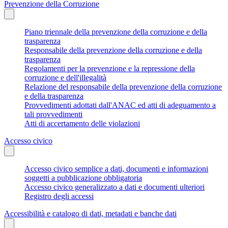
Prevenzione della Corruzione
Piano triennale della prevenzione della corruzione e della
trasparenza
Responsabile della prevenzione della corruzione e della
trasparenza
Regolamenti per la prevenzione e la repressione della
corruzione e dell'illegalità
Relazione del responsabile della prevenzione della corruzione
e della trasparenza
Provvedimenti adottati dall'ANAC ed atti di adeguamento a
tali provvedimenti
Atti di accertamento delle violazioni
Accesso civico
Accesso civico semplice a dati, documenti e informazioni
soggetti a pubblicazione obbligatoria
Accesso civico generalizzato a dati e documenti ulteriori
Registro degli accessi
Accessibilità e catalogo di dati, metadati e banche dati