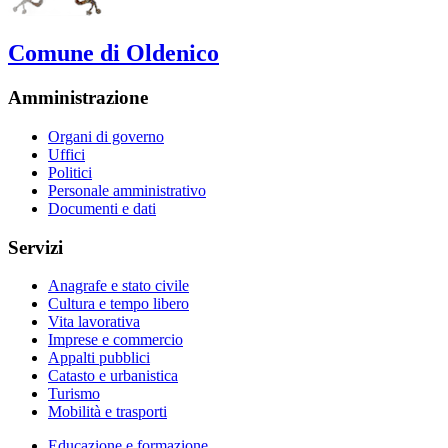
Comune di Oldenico
Amministrazione
Organi di governo
Uffici
Politici
Personale amministrativo
Documenti e dati
Servizi
Anagrafe e stato civile
Cultura e tempo libero
Vita lavorativa
Imprese e commercio
Appalti pubblici
Catasto e urbanistica
Turismo
Mobilità e trasporti
Educazione e formazione