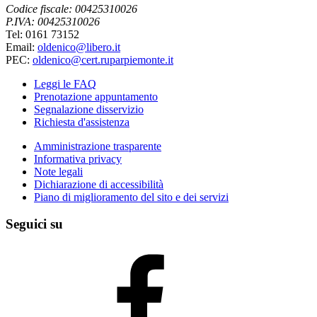
Codice fiscale: 00425310026
P.IVA: 00425310026
Tel: 0161 73152
Email:
oldenico@libero.it
PEC:
oldenico@cert.ruparpiemonte.it
Leggi le FAQ
Prenotazione appuntamento
Segnalazione disservizio
Richiesta d'assistenza
Amministrazione trasparente
Informativa privacy
Note legali
Dichiarazione di accessibilità
Piano di miglioramento del sito e dei servizi
Seguici su