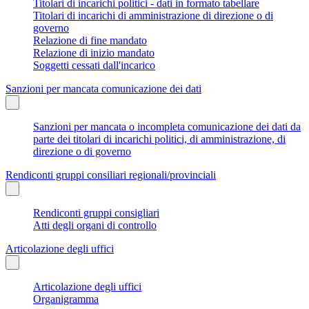
Titolari di incarichi politici - dati in formato tabellare
Titolari di incarichi di amministrazione di direzione o di
governo
Relazione di fine mandato
Relazione di inizio mandato
Soggetti cessati dall'incarico
Sanzioni per mancata comunicazione dei dati
Sanzioni per mancata o incompleta comunicazione dei dati da
parte dei titolari di incarichi politici, di amministrazione, di
direzione o di governo
Rendiconti gruppi consiliari regionali/provinciali
Rendiconti gruppi consigliari
Atti degli organi di controllo
Articolazione degli uffici
Articolazione degli uffici
Organigramma