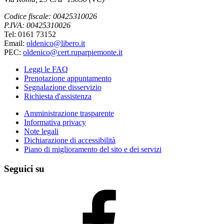
Codice fiscale: 00425310026
P.IVA: 00425310026
Tel: 0161 73152
Email:
oldenico@libero.it
PEC:
oldenico@cert.ruparpiemonte.it
Leggi le FAQ
Prenotazione appuntamento
Segnalazione disservizio
Richiesta d'assistenza
Amministrazione trasparente
Informativa privacy
Note legali
Dichiarazione di accessibilità
Piano di miglioramento del sito e dei servizi
Seguici su