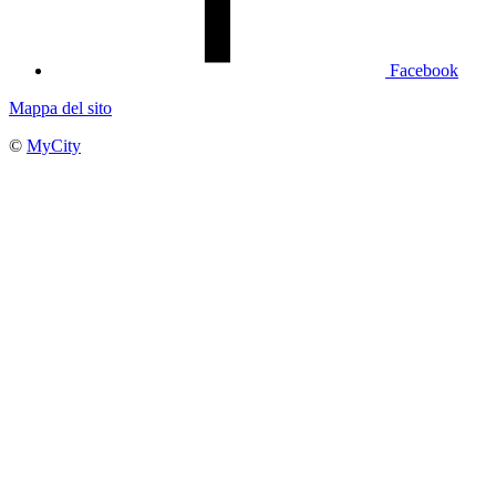
Facebook
Mappa del sito
©
MyCity