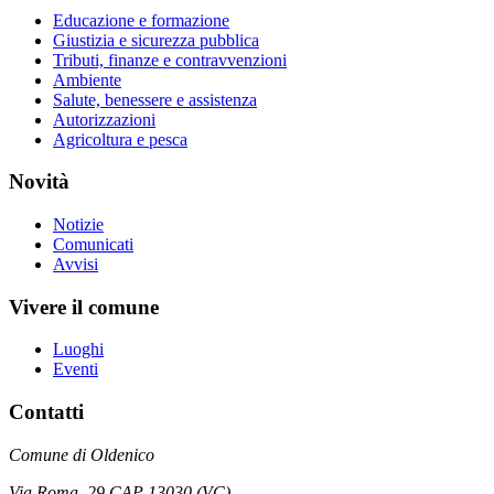
Educazione e formazione
Giustizia e sicurezza pubblica
Tributi, finanze e contravvenzioni
Ambiente
Salute, benessere e assistenza
Autorizzazioni
Agricoltura e pesca
Novità
Notizie
Comunicati
Avvisi
Vivere il comune
Luoghi
Eventi
Contatti
Comune di Oldenico
Via Roma, 29 CAP 13030 (VC)