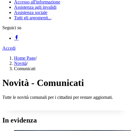
Accesso all'informazione
Assistenza agli invalidi
Assistenza sociale
Tutti gli argomenti...
Seguici su
Accedi
Home Page
/
Novità
/
Comunicati
Novità - Comunicati
Tutte le novità comunali per i cittadini per restare aggiornati.
In evidenza