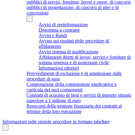
pubblici di servizi, forniture, lavori e opere, di concorsi
pubblici di progettazione, di concorsi di idee e di
concessioni
Avvisi di preinformazione
Determina a contrarre
Avvisi e Bandi
Avviso sui risultati delle procedure di
affidamento
Avvisi sistema di qualificazione
Affidamenti diretti di lavori, servizi e forniture di
somma urgenza e di protezione civile
Informazioni ulteriori
Provvedimenti di esclusione e di ammissione dalle
procedure di gara
Composizione della commissione giudicatrice e
curricula dei suoi componenti
Contratti di acquisto di beni e servizi di importo stimato
superiore a 1 milione di euro
Resoconti della gestione finanziaria dei contratti al
termine della loro esecuzione
Informazioni sulle singole procedure in formato tabellare