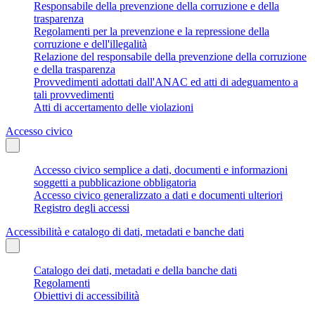
Responsabile della prevenzione della corruzione e della
trasparenza
Regolamenti per la prevenzione e la repressione della
corruzione e dell'illegalità
Relazione del responsabile della prevenzione della corruzione
e della trasparenza
Provvedimenti adottati dall'ANAC ed atti di adeguamento a
tali provvedimenti
Atti di accertamento delle violazioni
Accesso civico
Accesso civico semplice a dati, documenti e informazioni
soggetti a pubblicazione obbligatoria
Accesso civico generalizzato a dati e documenti ulteriori
Registro degli accessi
Accessibilità e catalogo di dati, metadati e banche dati
Catalogo dei dati, metadati e della banche dati
Regolamenti
Obiettivi di accessibilità