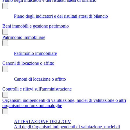
Piano degli indicatori e dei risultati attesi di bilancio
Piano degli indicatori e dei risultati attesi di bilancio
Beni immobili e gestione patrimonio
Patrimonio immobiliare
Patrimonio immobiliare
Canoni di locazione o affitto
Canoni di locazione o affitto
Controlli e rilievi sull'amministrazione
Organismi indipendenti di valutuazione, nuclei di valutazione o altri
organismi con funzioni analoghe
ATTESTAZIONE DELL'OIV
Atti degli Organismi indipendenti di valutazione, nuclei di