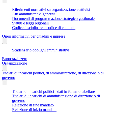
Riferimenti normativi su organizzazione e attività
Atti amministrativi generali
Documenti di programmazione strategico gestionale
Statuti e leggi regionali
Codice disciplinare e codice di condotta
Oneri informativi per cittadini e imprese
Scadenzario obblighi amministrativi
Burocrazia zero
Organizzazione
Titolari di incarichi politici, di amministrazione, di direzione o di
governo
Titolari di incarichi politici - dati in formato tabellare
Titolari di incarichi di amministrazione di direzione o di
governo
Relazione di fine mandato
Relazione di inizio mandato