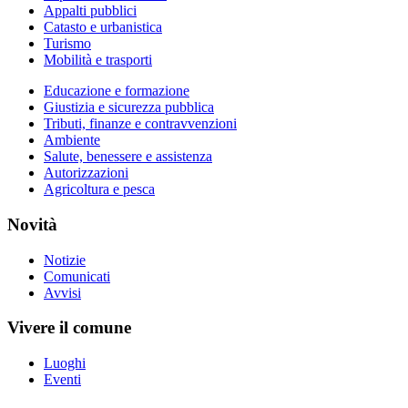
Appalti pubblici
Catasto e urbanistica
Turismo
Mobilità e trasporti
Educazione e formazione
Giustizia e sicurezza pubblica
Tributi, finanze e contravvenzioni
Ambiente
Salute, benessere e assistenza
Autorizzazioni
Agricoltura e pesca
Novità
Notizie
Comunicati
Avvisi
Vivere il comune
Luoghi
Eventi