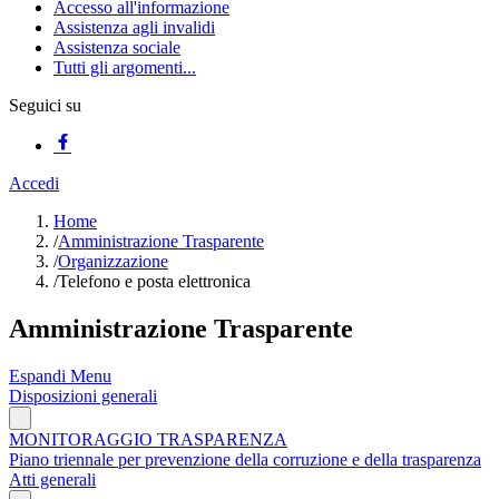
Accesso all'informazione
Assistenza agli invalidi
Assistenza sociale
Tutti gli argomenti...
Seguici su
Accedi
Home
/
Amministrazione Trasparente
/
Organizzazione
/
Telefono e posta elettronica
Amministrazione Trasparente
Espandi Menu
Disposizioni generali
MONITORAGGIO TRASPARENZA
Piano triennale per prevenzione della corruzione e della trasparenza
Atti generali