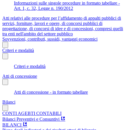
Informazioni sulle singole procedure in formato tabellare -
Art. 1, c. 32, Legge n. 190/2012
Atti relativi alle procedure per l’affidamento di appalti pubblici di
servizi, forniture, lavori e opere, di concorsi pubblici di
progettazione, di concorsi di idee e di concessioni, compresi quelli
tra enti nell'ambito del settore pubblico
Sovvenzioni, contributi, sussidi, vantaggi economici
Criteri e modalità
Criteri e modalità
Atti di concessione
Atti di concessione - in formato tabellare
Bilanci
CONTI AGEBTI CONTABILI
Bilanci Preventivi e Consuntivi
BILANCI