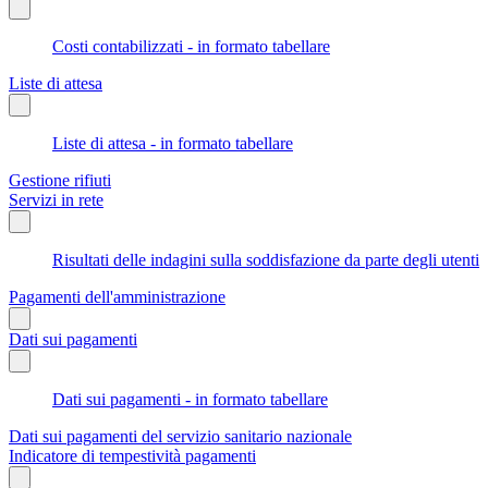
Costi contabilizzati - in formato tabellare
Liste di attesa
Liste di attesa - in formato tabellare
Gestione rifiuti
Servizi in rete
Risultati delle indagini sulla soddisfazione da parte degli utenti
Pagamenti dell'amministrazione
Dati sui pagamenti
Dati sui pagamenti - in formato tabellare
Dati sui pagamenti del servizio sanitario nazionale
Indicatore di tempestività pagamenti