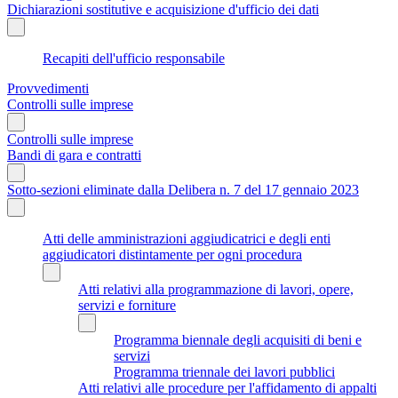
Dichiarazioni sostitutive e acquisizione d'ufficio dei dati
Recapiti dell'ufficio responsabile
Provvedimenti
Controlli sulle imprese
Controlli sulle imprese
Bandi di gara e contratti
Sotto-sezioni eliminate dalla Delibera n. 7 del 17 gennaio 2023
Atti delle amministrazioni aggiudicatrici e degli enti
aggiudicatori distintamente per ogni procedura
Atti relativi alla programmazione di lavori, opere,
servizi e forniture
Programma biennale degli acquisiti di beni e
servizi
Programma triennale dei lavori pubblici
Atti relativi alle procedure per l'affidamento di appalti