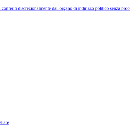
uelli conferiti discrezionalmente dall'organo di indirizzo politico senza p
llare