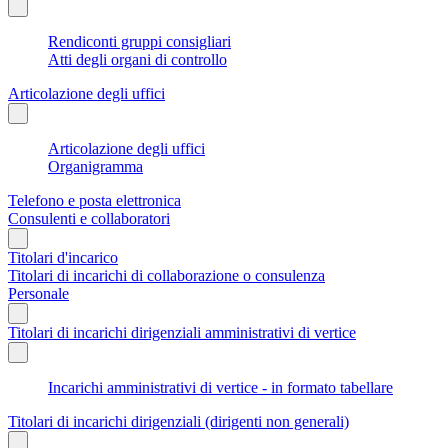
Rendiconti gruppi consigliari
Atti degli organi di controllo
Articolazione degli uffici
Articolazione degli uffici
Organigramma
Telefono e posta elettronica
Consulenti e collaboratori
Titolari d'incarico
Titolari di incarichi di collaborazione o consulenza
Personale
Titolari di incarichi dirigenziali amministrativi di vertice
Incarichi amministrativi di vertice - in formato tabellare
Titolari di incarichi dirigenziali (dirigenti non generali)