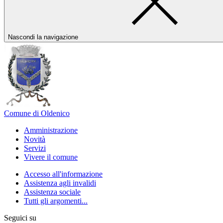
Nascondi la navigazione
Comune di Oldenico
Amministrazione
Novità
Servizi
Vivere il comune
Accesso all'informazione
Assistenza agli invalidi
Assistenza sociale
Tutti gli argomenti...
Seguici su