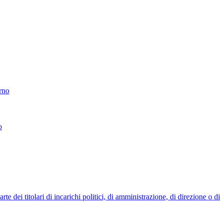
erno
o
 dei titolari di incarichi politici, di amministrazione, di direzione o 