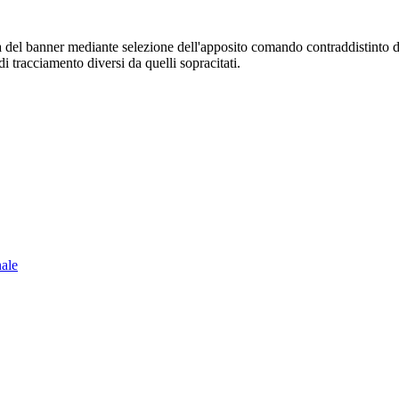
sura del banner mediante selezione dell'apposito comando contraddistinto 
i tracciamento diversi da quelli sopracitati.
nale