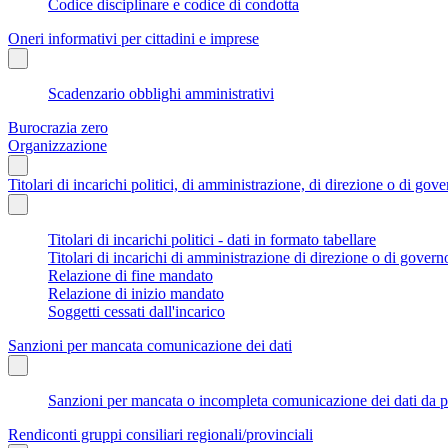
Codice disciplinare e codice di condotta
Oneri informativi per cittadini e imprese
Scadenzario obblighi amministrativi
Burocrazia zero
Organizzazione
Titolari di incarichi politici, di amministrazione, di direzione o di gov
Titolari di incarichi politici - dati in formato tabellare
Titolari di incarichi di amministrazione di direzione o di govern
Relazione di fine mandato
Relazione di inizio mandato
Soggetti cessati dall'incarico
Sanzioni per mancata comunicazione dei dati
Sanzioni per mancata o incompleta comunicazione dei dati da parte
Rendiconti gruppi consiliari regionali/provinciali