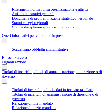
Riferimenti normativi su organizzazione e attività
Atti amministrativi generali
Documenti di programmazione strategico gestionale
Statuti e leggi regionali
Codice disciplinare e codice di condotta
Oneri informativi per cittadini e imprese
Scadenzario obblighi amministrativi
Burocrazia zero
Organizzazione
Titolari di incarichi politici, di amministrazione, di direzione o di
governo
Titolari di incarichi politici - dati in formato tabellare
Titolari di incarichi di amministrazione di direzione o di
governo
Relazione di fine mandato
Relazione di inizio mandato