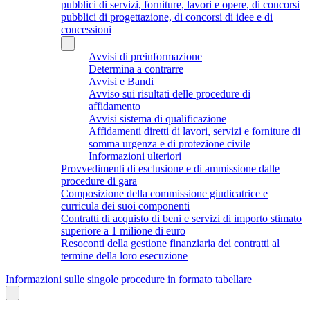
pubblici di servizi, forniture, lavori e opere, di concorsi
pubblici di progettazione, di concorsi di idee e di
concessioni
Avvisi di preinformazione
Determina a contrarre
Avvisi e Bandi
Avviso sui risultati delle procedure di
affidamento
Avvisi sistema di qualificazione
Affidamenti diretti di lavori, servizi e forniture di
somma urgenza e di protezione civile
Informazioni ulteriori
Provvedimenti di esclusione e di ammissione dalle
procedure di gara
Composizione della commissione giudicatrice e
curricula dei suoi componenti
Contratti di acquisto di beni e servizi di importo stimato
superiore a 1 milione di euro
Resoconti della gestione finanziaria dei contratti al
termine della loro esecuzione
Informazioni sulle singole procedure in formato tabellare