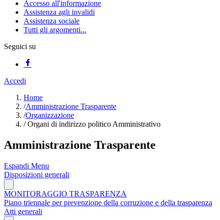
Accesso all'informazione
Assistenza agli invalidi
Assistenza sociale
Tutti gli argomenti...
Seguici su
Accedi
Home
/
Amministrazione Trasparente
/
Organizzazione
/
Organi di indirizzo politico Amministrativo
Amministrazione Trasparente
Espandi Menu
Disposizioni generali
MONITORAGGIO TRASPARENZA
Piano triennale per prevenzione della corruzione e della trasparenza
Atti generali