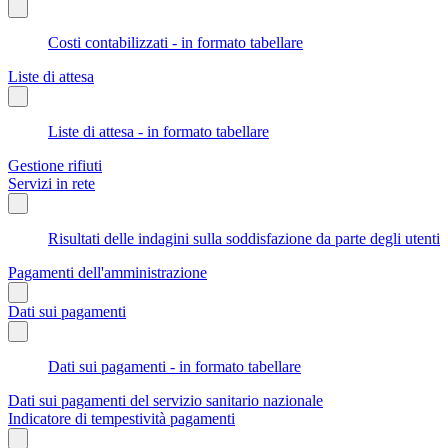
Costi contabilizzati - in formato tabellare
Liste di attesa
Liste di attesa - in formato tabellare
Gestione rifiuti
Servizi in rete
Risultati delle indagini sulla soddisfazione da parte degli utenti
Pagamenti dell'amministrazione
Dati sui pagamenti
Dati sui pagamenti - in formato tabellare
Dati sui pagamenti del servizio sanitario nazionale
Indicatore di tempestività pagamenti