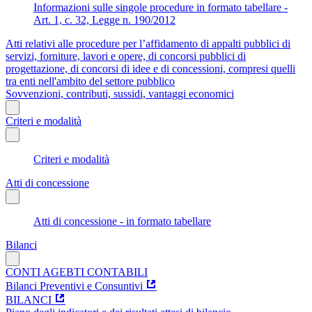
Informazioni sulle singole procedure in formato tabellare -
Art. 1, c. 32, Legge n. 190/2012
Atti relativi alle procedure per l’affidamento di appalti pubblici di
servizi, forniture, lavori e opere, di concorsi pubblici di
progettazione, di concorsi di idee e di concessioni, compresi quelli
tra enti nell'ambito del settore pubblico
Sovvenzioni, contributi, sussidi, vantaggi economici
Criteri e modalità
Criteri e modalità
Atti di concessione
Atti di concessione - in formato tabellare
Bilanci
CONTI AGEBTI CONTABILI
Bilanci Preventivi e Consuntivi
BILANCI