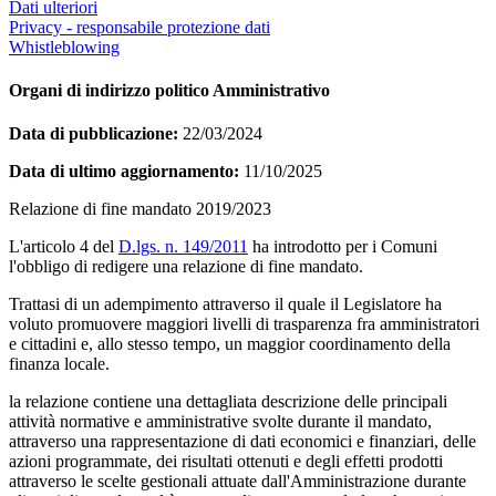
Dati ulteriori
Privacy - responsabile protezione dati
Whistleblowing
Organi di indirizzo politico Amministrativo
Data di pubblicazione:
22/03/2024
Data di ultimo aggiornamento:
11/10/2025
Relazione di fine mandato 2019/2023
L'articolo 4 del
D.lgs. n. 149/2011
ha introdotto per i Comuni
l'obbligo di redigere una relazione di fine mandato.
Trattasi di un adempimento attraverso il quale il Legislatore ha
voluto promuovere maggiori livelli di trasparenza fra amministratori
e cittadini e, allo stesso tempo, un maggior coordinamento della
finanza locale.
la relazione contiene una dettagliata descrizione delle principali
attività normative e amministrative svolte durante il mandato,
attraverso una rappresentazione di dati economici e finanziari, delle
azioni programmate, dei risultati ottenuti e degli effetti prodotti
attraverso le scelte gestionali attuate dall'Amministrazione durante