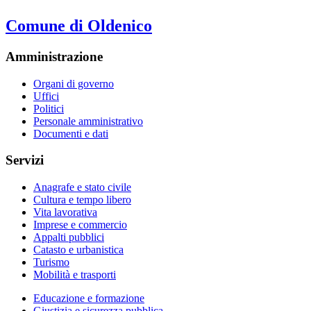
Comune di Oldenico
Amministrazione
Organi di governo
Uffici
Politici
Personale amministrativo
Documenti e dati
Servizi
Anagrafe e stato civile
Cultura e tempo libero
Vita lavorativa
Imprese e commercio
Appalti pubblici
Catasto e urbanistica
Turismo
Mobilità e trasporti
Educazione e formazione
Giustizia e sicurezza pubblica