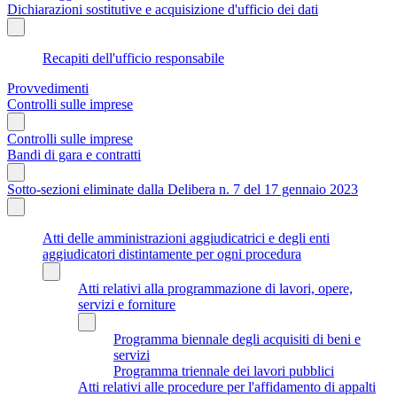
Dichiarazioni sostitutive e acquisizione d'ufficio dei dati
Recapiti dell'ufficio responsabile
Provvedimenti
Controlli sulle imprese
Controlli sulle imprese
Bandi di gara e contratti
Sotto-sezioni eliminate dalla Delibera n. 7 del 17 gennaio 2023
Atti delle amministrazioni aggiudicatrici e degli enti
aggiudicatori distintamente per ogni procedura
Atti relativi alla programmazione di lavori, opere,
servizi e forniture
Programma biennale degli acquisiti di beni e
servizi
Programma triennale dei lavori pubblici
Atti relativi alle procedure per l'affidamento di appalti