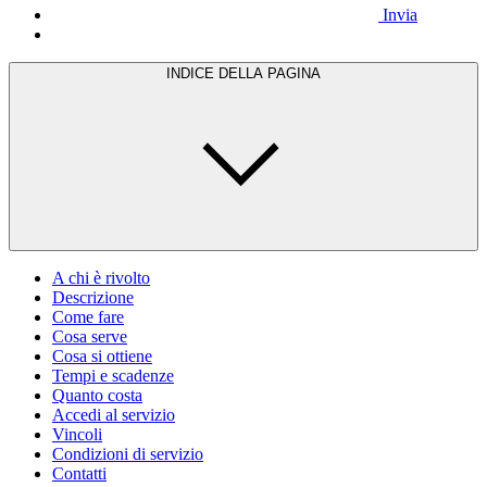
Invia
INDICE DELLA PAGINA
A chi è rivolto
Descrizione
Come fare
Cosa serve
Cosa si ottiene
Tempi e scadenze
Quanto costa
Accedi al servizio
Vincoli
Condizioni di servizio
Contatti