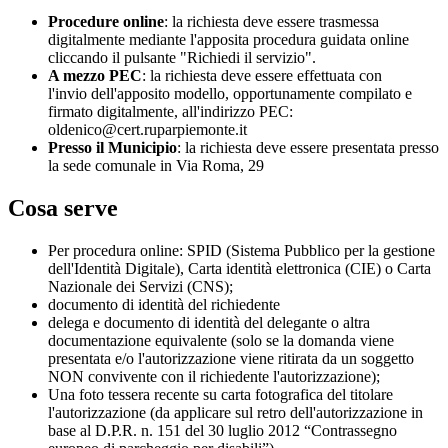
Procedure online
: la richiesta deve essere trasmessa
digitalmente mediante l'apposita procedura guidata online
cliccando il pulsante "Richiedi il servizio".
A mezzo PEC
: la richiesta deve essere effettuata con
l'invio dell'apposito modello, opportunamente compilato e
firmato digitalmente, all'indirizzo PEC:
oldenico@cert.ruparpiemonte.it
Presso il Municipio
: la richiesta deve essere presentata presso
la sede comunale in Via Roma, 29
Cosa serve
Per procedura online: SPID (Sistema Pubblico per la gestione
dell'Identità Digitale), Carta identità elettronica (CIE) o Carta
Nazionale dei Servizi (CNS);
documento di identità del richiedente
delega e documento di identità del delegante o altra
documentazione equivalente (solo se la domanda viene
presentata e/o l'autorizzazione viene ritirata da un soggetto
NON convivente con il richiedente l'autorizzazione);
Una foto tessera recente su carta fotografica del titolare
l'autorizzazione (da applicare sul retro dell'autorizzazione in
base al D.P.R. n. 151 del 30 luglio 2012 “Contrassegno