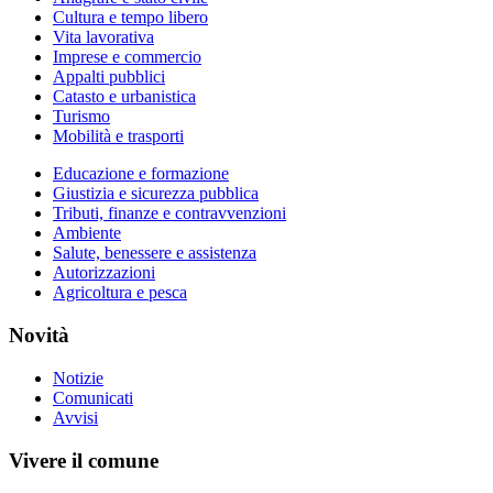
Cultura e tempo libero
Vita lavorativa
Imprese e commercio
Appalti pubblici
Catasto e urbanistica
Turismo
Mobilità e trasporti
Educazione e formazione
Giustizia e sicurezza pubblica
Tributi, finanze e contravvenzioni
Ambiente
Salute, benessere e assistenza
Autorizzazioni
Agricoltura e pesca
Novità
Notizie
Comunicati
Avvisi
Vivere il comune