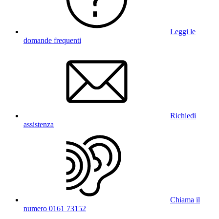
Leggi le
domande frequenti
Richiedi
assistenza
Chiama il
numero 0161 73152