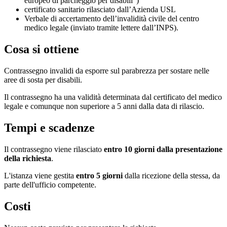
europeo di parcheggio per disabili”)
certificato sanitario rilasciato dall’Azienda USL
Verbale di accertamento dell’invalidità civile del centro
medico legale (inviato tramite lettere dall’INPS).
Cosa si ottiene
Contrassegno invalidi da esporre sul parabrezza per sostare nelle
aree di sosta per disabili.
Il contrassegno ha una validità determinata dal certificato del medico
legale e comunque non superiore a 5 anni dalla data di rilascio.
Tempi e scadenze
Il contrassegno viene rilasciato
entro 10 giorni dalla presentazione
della richiesta
.
L'istanza viene gestita
entro 5 giorni
dalla ricezione della stessa, da
parte dell'ufficio competente.
Costi