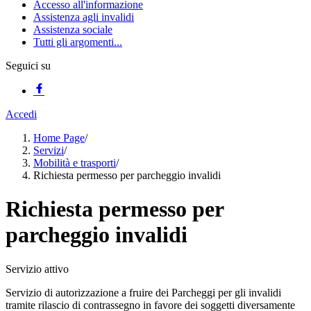
Accesso all'informazione
Assistenza agli invalidi
Assistenza sociale
Tutti gli argomenti...
Seguici su
Accedi
Home Page
/
Servizi
/
Mobilità e trasporti
/
Richiesta permesso per parcheggio invalidi
Richiesta permesso per
parcheggio invalidi
Servizio attivo
Servizio di autorizzazione a fruire dei Parcheggi per gli invalidi
tramite rilascio di contrassegno in favore dei soggetti diversamente