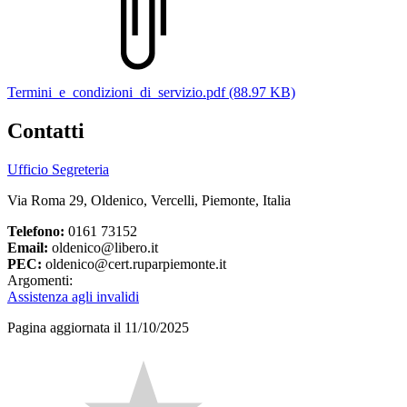
Termini_e_condizioni_di_servizio.pdf (88.97 KB)
Contatti
Ufficio Segreteria
Via Roma 29, Oldenico, Vercelli, Piemonte, Italia
Telefono:
0161 73152
Email:
oldenico@libero.it
PEC:
oldenico@cert.ruparpiemonte.it
Argomenti:
Assistenza agli invalidi
Pagina aggiornata il 11/10/2025