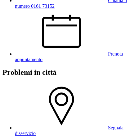
Chiama il
numero 0161 73152
Prenota
appuntamento
Problemi in città
Segnala
disservizio