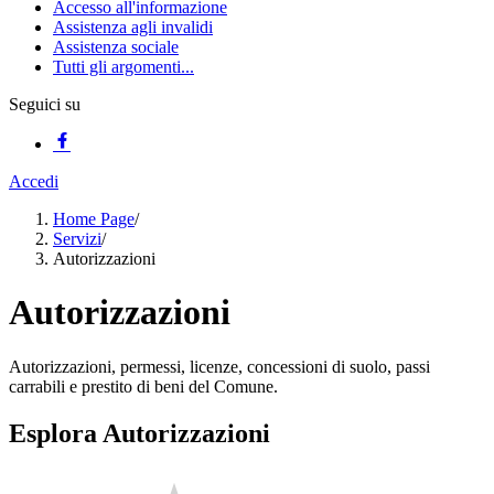
Accesso all'informazione
Assistenza agli invalidi
Assistenza sociale
Tutti gli argomenti...
Seguici su
Accedi
Home Page
/
Servizi
/
Autorizzazioni
Autorizzazioni
Autorizzazioni, permessi, licenze, concessioni di suolo, passi
carrabili e prestito di beni del Comune.
Esplora Autorizzazioni