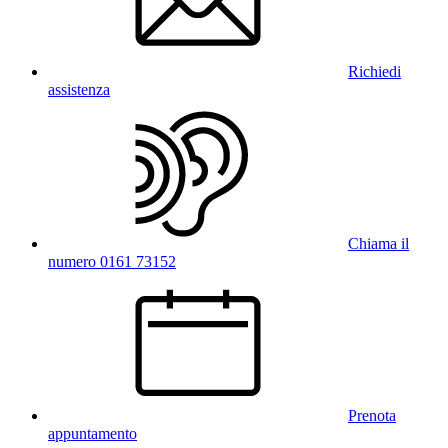
Richiedi
assistenza
Chiama il
numero 0161 73152
Prenota
appuntamento