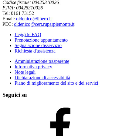
Codice fiscale: 00425310026
P.IVA: 00425310026
Tel: 0161 73152
Email:
oldenico@libero.it
PEC:
oldenico@cert.ruparpiemonte.it
Leggi le FAQ
Prenotazione appuntamento
Segnalazione disservizio
Richiesta d'assistenza
Amministrazione trasparente
Informativa privacy
Note legali
Dichiarazione di accessibilità
Piano di miglioramento del sito e dei servizi
Seguici su