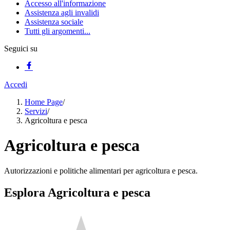
Accesso all'informazione
Assistenza agli invalidi
Assistenza sociale
Tutti gli argomenti...
Seguici su
Accedi
Home Page
/
Servizi
/
Agricoltura e pesca
Agricoltura e pesca
Autorizzazioni e politiche alimentari per agricoltura e pesca.
Esplora Agricoltura e pesca