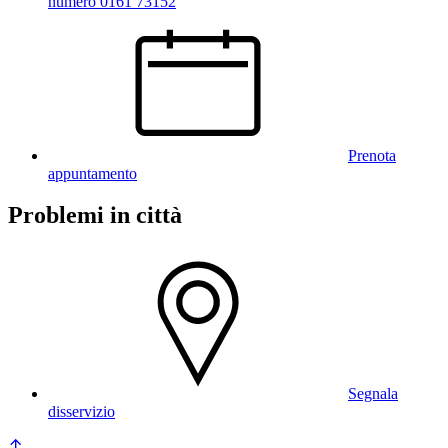
numero 0161 73152
Prenota
appuntamento
Problemi in città
Segnala
disservizio